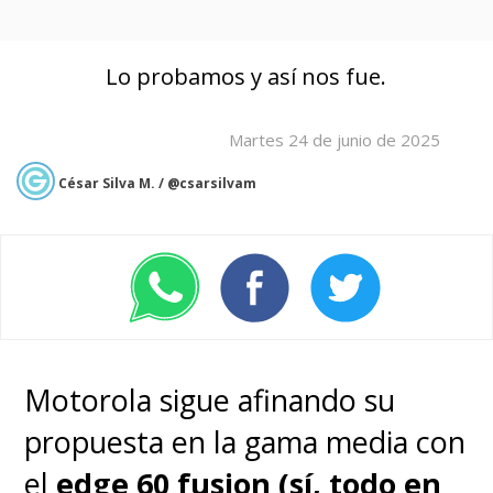
Lo probamos y así nos fue.
Martes 24 de junio de 2025
César Silva M. / @csarsilvam
Motorola sigue afinando su
propuesta en la gama media con
el
e
dge 60 fusion (sí, todo en