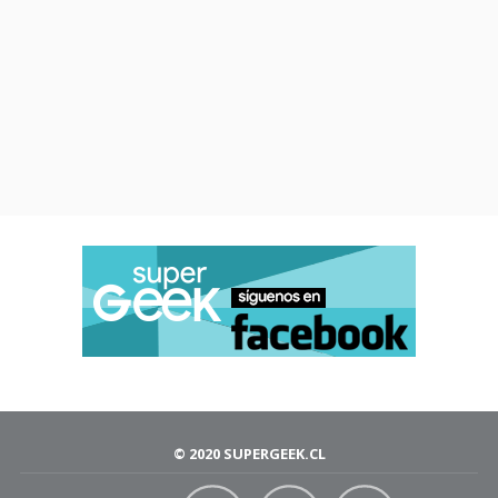
© 2020 SUPERGEEK.CL