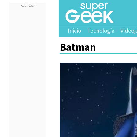
Inicio
Tecnología
Videoj
Batman