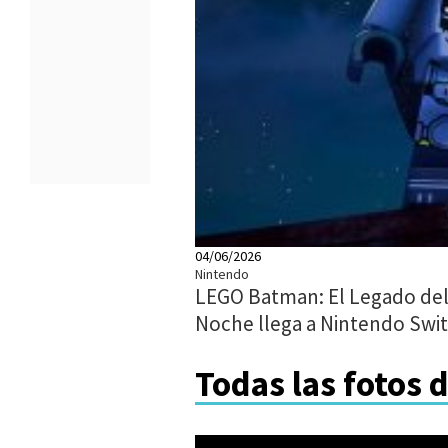
04/06/2026
Nintendo
LEGO Batman: El Legado del 
Noche llega a Nintendo Swit
Todas las fotos