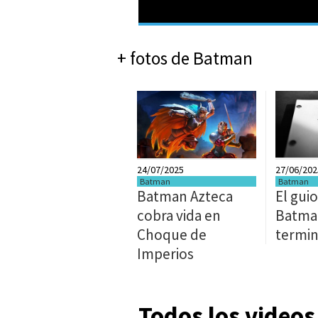
+ fotos de Batman
24/07/2025
27/06/202
Batman
Batman
Batman Azteca
El gui
cobra vida en
Batman
Choque de
termi
Imperios
Todos los video