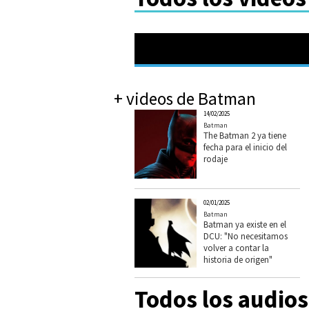
+ videos de Batman
14/02/2025
Batman
The Batman 2 ya tiene
fecha para el inicio del
rodaje
02/01/2025
Batman
Batman ya existe en el
DCU: "No necesitamos
volver a contar la
historia de origen"
Todos los audio