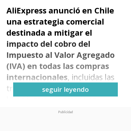
AliExpress anunció en Chile
una estrategia comercial
destinada a mitigar el
impacto del cobro del
Impuesto al Valor Agregado
(IVA) en todas las compras
internacionales
, incluidas las
transacciones inferiores a
seguir leyendo
US$41, tras la entrada en
vigencia de la nueva regulación
tributaria el 25 de octubre.