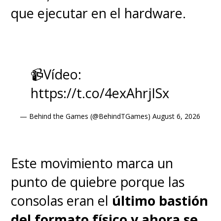
que ejecutar en el hardware.
📹Vídeo:
https://t.co/4exAhrjISx
— Behind the Games (@BehindTGames)
August 6, 2026
Este movimiento marca un
punto de quiebre porque las
consolas eran el
último bastión
del formato físico y ahora se