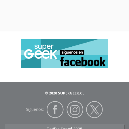
© 2020 SUPERGEEK.CL
Siguenos:
Tarifas Servel 2025