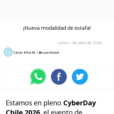
¡Nueva modalidad de estafa!
Lunes 1 de junio de 2026
César Silva M. / @csarsilvam
Estamos en pleno
CyberDay
Chile 2026
, el evento de