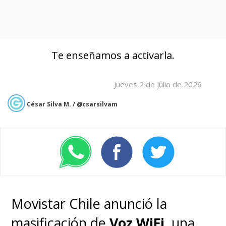
Te enseñamos a activarla.
Jueves 2 de julio de 2026
César Silva M. / @csarsilvam
Movistar Chile anunció la
masificación de
Voz WiFi
, una