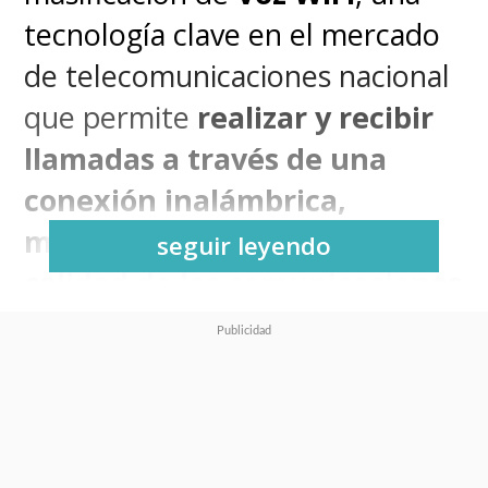
tecnología clave en el mercado
de telecomunicaciones nacional
que permite
realizar y recibir
llamadas a través de una
conexión inalámbrica,
mejorando la estabilidad y
seguir leyendo
calidad de las comunicaciones
en espacios interiores donde
la cobertura móvil suele
presentar dificultades
. En los
últimos tres meses, la compañía