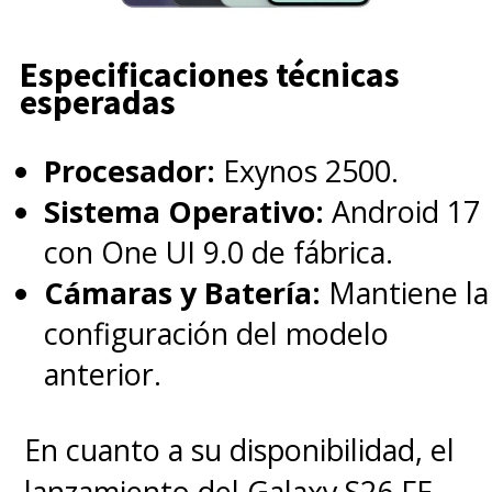
Especificaciones técnicas
esperadas
Procesador:
Exynos 2500.
Sistema Operativo:
Android 17
con One UI 9.0 de fábrica.
Cámaras y Batería:
Mantiene la
configuración del modelo
anterior.
En cuanto a su disponibilidad, el
lanzamiento del Galaxy S26 FE