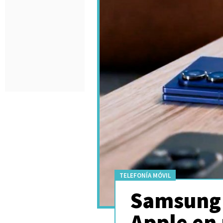
TELEFONÍA MÓVIL
Samsung 
Apple en