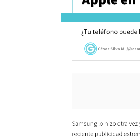
¿Tu teléfono puede 
César Silva M. /@csa
Samsung lo hizo otra vez
reciente publicidad estre