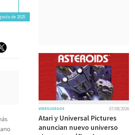
gosto de 2025
07/08/2026
VIDEOJUEGOS
Atari y Universal Pictures
más
anuncian nuevo universo
eano