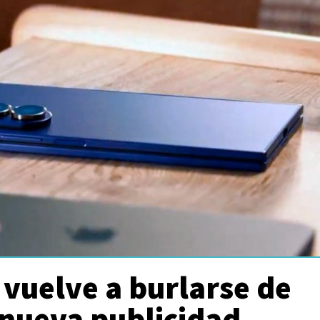
vuelve a burlarse de
 nueva publicidad