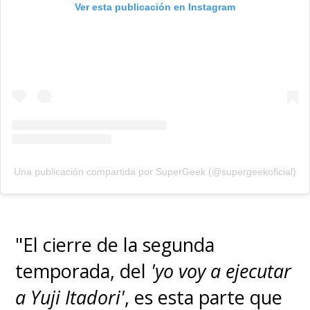
Ver esta publicación en Instagram
Una publicación compartida por SuperGeek (@supergeekoficial)
"El cierre de la segunda
temporada, del
'yo voy a ejecutar
a Yuji Itadori'
, es esta parte que