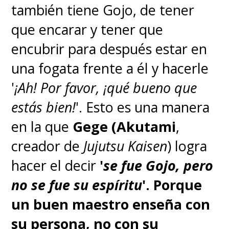
también tiene Gojo, de tener
que encarar y tener que
encubrir para después estar en
una fogata frente a él y hacerle
'
¡Ah! Por favor, ¡qué bueno que
estás bien!
'. Esto es una manera
en la que
Gege (Akutami
,
creador de
Jujutsu Kaisen
) logra
hacer el decir
'
se fue Gojo, pero
no se fue su espíritu
'.
Porque
un buen maestro enseña con
su persona, no con su