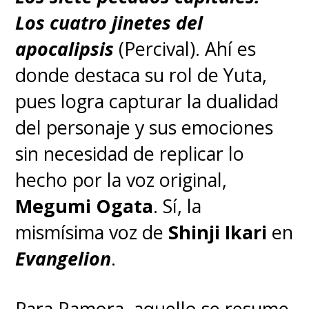
Los cuatro jinetes del
apocalipsis
(Percival). Ahí es
donde destaca su rol de Yuta,
pues logra capturar la dualidad
del personaje y sus emociones
sin necesidad de replicar lo
hecho por la voz original,
Megumi Ogata
. Sí, la
mismísima voz de
Shinji Ikari
en
Evangelion
.
Para Ramora, aquello se resume