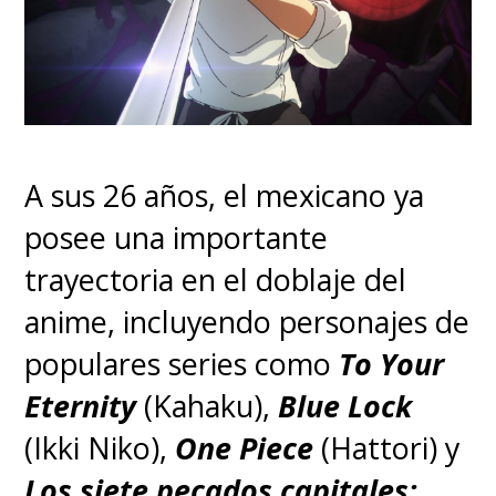
A sus 26 años, el mexicano ya
posee una importante
trayectoria en el doblaje del
anime, incluyendo personajes de
populares series como
To Your
Eternity
(Kahaku),
Blue Lock
(Ikki Niko),
One Piece
(Hattori) y
Los siete pecados capitales: