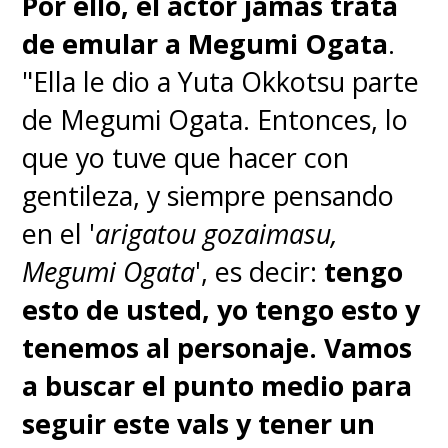
Por ello, el actor jamás trata
de emular a Megumi Ogata
.
"Ella le dio a Yuta Okkotsu parte
de Megumi Ogata. Entonces, lo
que yo tuve que hacer con
gentileza, y siempre pensando
en el '
arigatou gozaimasu,
Megumi Ogata
', es decir:
tengo
esto de usted, yo tengo esto y
tenemos al personaje. Vamos
a buscar el punto medio para
seguir este vals y tener un