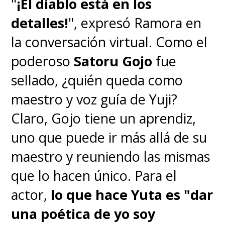
"
¡El diablo está en los
detalles!
", expresó Ramora en
la conversación virtual. Como el
poderoso
Satoru Gojo
fue
sellado, ¿quién queda como
maestro y voz guía de Yuji?
Claro, Gojo tiene un aprendiz,
uno que puede ir más allá de su
maestro y reuniendo las mismas
que lo hacen único. Para el
actor,
lo que hace Yuta es "dar
una poética de yo soy