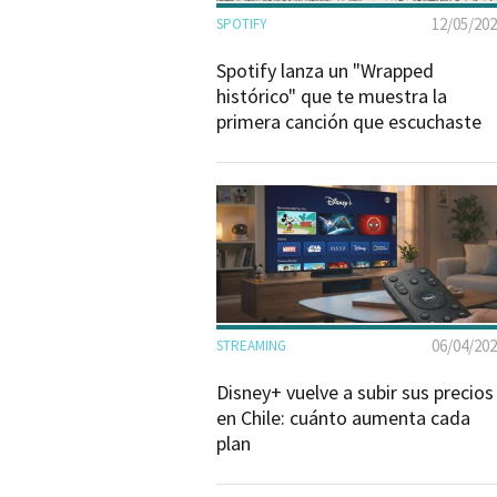
12/05/20
SPOTIFY
Spotify lanza un "Wrapped
histórico" que te muestra la
primera canción que escuchaste
06/04/20
STREAMING
Disney+ vuelve a subir sus precios
en Chile: cuánto aumenta cada
plan