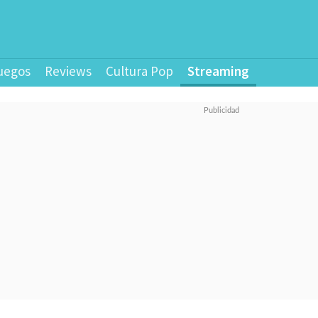
uegos
Reviews
Cultura Pop
Streaming