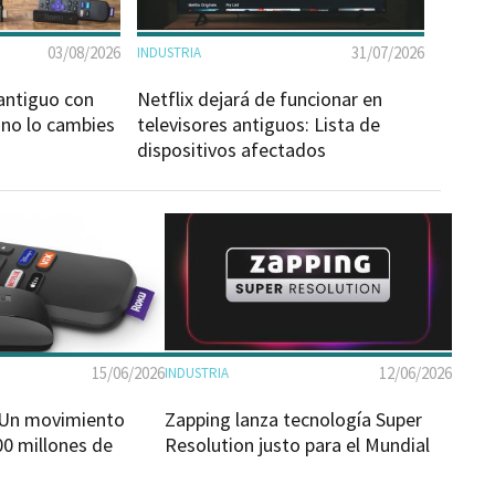
03/08/2026
31/07/2026
INDUSTRIA
antiguo con
Netflix dejará de funcionar en
 no lo cambies
televisores antiguos: Lista de
dispositivos afectados
15/06/2026
12/06/2026
INDUSTRIA
 Un movimiento
Zapping lanza tecnología Super
00 millones de
Resolution justo para el Mundial