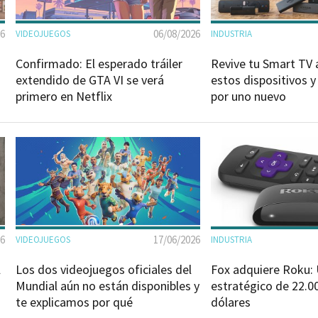
26
06/08/2026
VIDEOJUEGOS
INDUSTRIA
Confirmado: El esperado tráiler
Revive tu Smart TV 
extendido de GTA VI se verá
estos dispositivos y
primero en Netflix
por uno nuevo
26
17/06/2026
VIDEOJUEGOS
INDUSTRIA
l
Los dos videojuegos oficiales del
Fox adquiere Roku:
Mundial aún no están disponibles y
estratégico de 22.0
te explicamos por qué
dólares