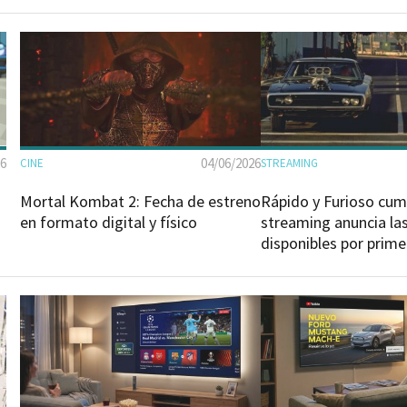
26
04/06/2026
CINE
STREAMING
Mortal Kombat 2: Fecha de estreno
Rápido y Furioso cum
en formato digital y físico
streaming anuncia las
disponibles por prime