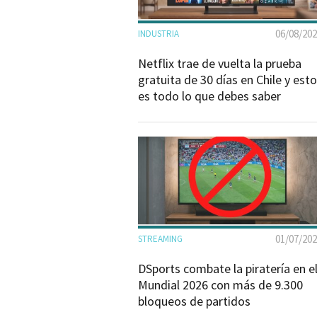
06/08/20
INDUSTRIA
Netflix trae de vuelta la prueba
gratuita de 30 días en Chile y esto
es todo lo que debes saber
01/07/20
STREAMING
DSports combate la piratería en e
Mundial 2026 con más de 9.300
bloqueos de partidos