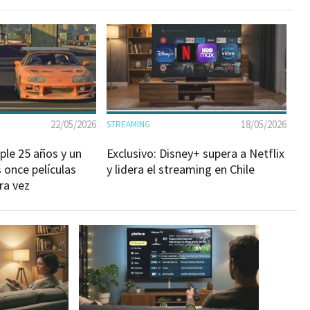
22/05/2026
18/05/2026
STREAMING
ple 25 años y un
Exclusivo: Disney+ supera a Netflix
 once películas
y lidera el streaming en Chile
ra vez