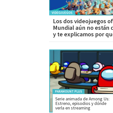
VIDEOJUEGOS
Los dos videojuegos ofi
Mundial aún no están 
y te explicamos por q
PARAMOUNT PLUS
Serie animada de Among Us:
Estreno, episodios y dónde
verla en streaming