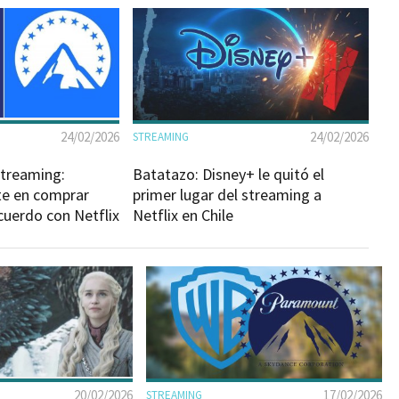
24/02/2026
24/02/2026
STREAMING
streaming:
Batatazo: Disney+ le quitó el
te en comprar
primer lugar del streaming a
cuerdo con Netflix
Netflix en Chile
20/02/2026
17/02/2026
STREAMING