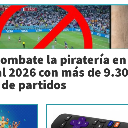
ombate la piratería en
l 2026 con más de 9.3
 de partidos