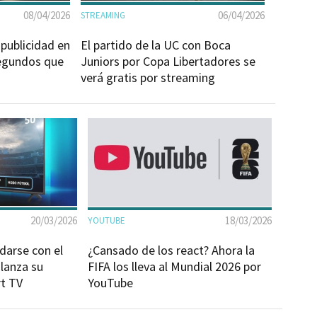
08/04/2026
06/04/2026
STREAMING
publicidad en
El partido de la UC con Boca
segundos que
Juniors por Copa Libertadores se
verá gratis por streaming
20/03/2026
18/03/2026
YOUTUBE
darse con el
¿Cansado de los react? Ahora la
lanza su
FIFA los lleva al Mundial 2026 por
rt TV
YouTube