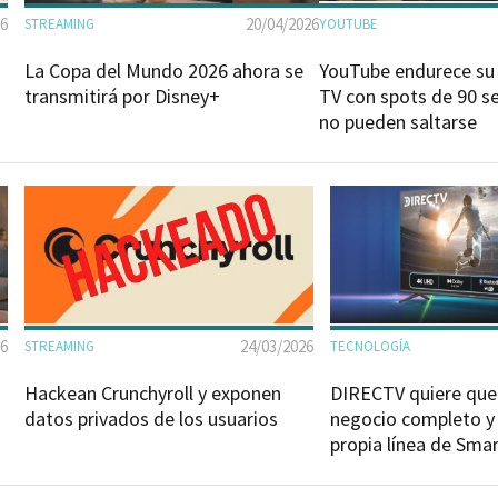
26
20/04/2026
STREAMING
YOUTUBE
La Copa del Mundo 2026 ahora se
YouTube endurece su 
transmitirá por Disney+
TV con spots de 90 
no pueden saltarse
26
24/03/2026
STREAMING
TECNOLOGÍA
Hackean Crunchyroll y exponen
DIRECTV quiere que
datos privados de los usuarios
negocio completo y 
propia línea de Sma