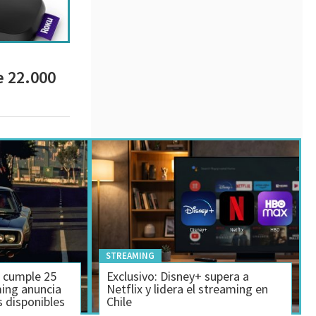
e 22.000
STREAMING
o cumple 25
Exclusivo: Disney+ supera a
ming anuncia
Netflix y lidera el streaming en
s disponibles
Chile