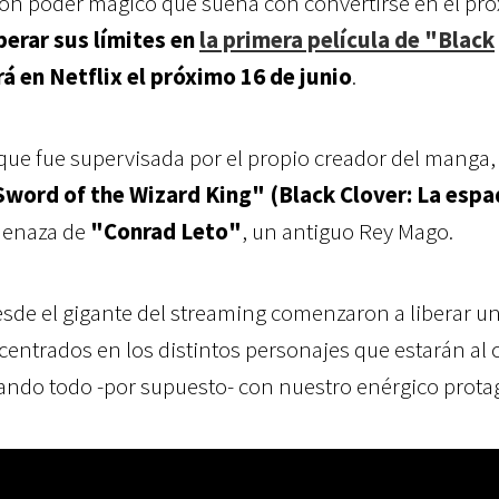
son poder mágico que sueña con convertirse en el pr
perar sus límites en
la primera película de "Black
rá en Netflix el próximo 16 de junio
.
 que fue supervisada por el propio creador del manga
Sword of the Wizard King" (Black Clover: La espa
menaza de
"Conrad Leto"
, un antiguo Rey Mago.
sde el gigante del streaming comenzaron a liberar un
entrados en los distintos personajes que estarán al 
ando todo -por supuesto- con nuestro enérgico prota