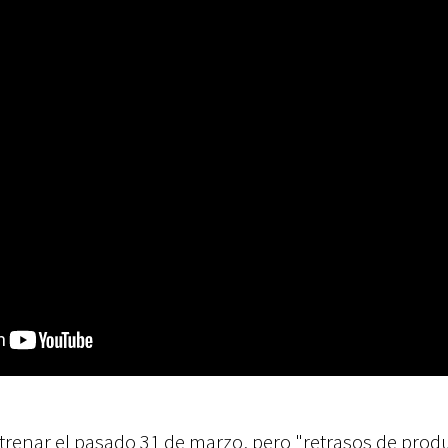
strenar el pasado 31 de marzo, pero "retrasos de prod