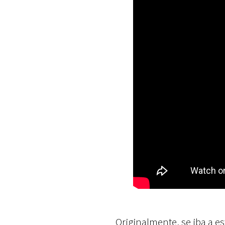
Originalmente, se iba a e