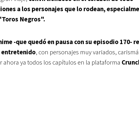
ciones a los personajes que lo rodean, especialm
"Toros Negros".
 anime -que quedó en pausa con su episodio 170- r
 entretenido
, con personajes muy variados, carismá
r ahora ya todos los capítulos en la plataforma
Crunc