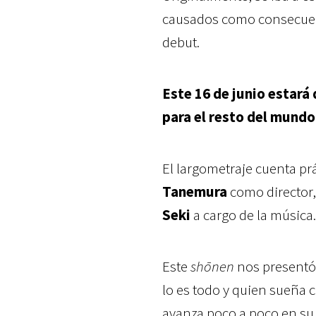
causados como consecuenc
debut.
Este 16 de junio estará
para el resto del mundo
El largometraje cuenta p
Tanemura
como director
Seki
a cargo de la música.
Este
shōnen
nos presentó
lo es todo y quien sueña 
avanza poco a poco en su 