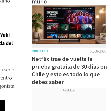
óximo
murió
,
Yuki
da del
06/08/2026
INDUSTRIA
Netflix trae de vuelta la
prueba gratuita de 30 días en
a serie
Chile y esto es todo lo que
centro
debes saber
gonista.