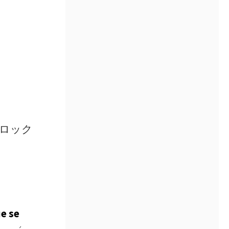
ーロック
ue se