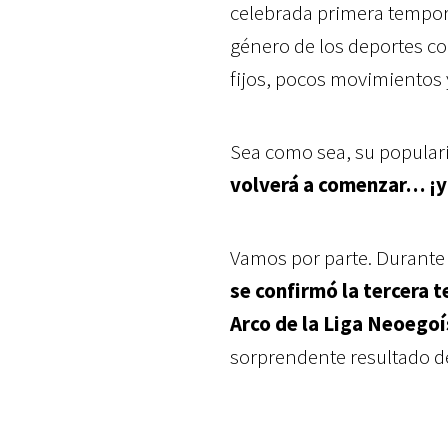
celebrada primera tempor
género de los deportes c
fijos, pocos movimientos 
Sea como sea, su populari
volverá a comenzar… ¡y
Vamos por parte. Durante
se confirmó la tercera 
Arco de la Liga Neoegoí
sorprendente resultado de