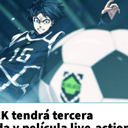
K tendrá tercera
 y película live-actio