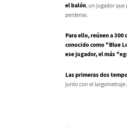
el balón
, un jugador que 
perderse.
Para ello, reúnen a 300
conocido como "Blue Loc
ese jugador, el más "e
Las primeras dos temp
junto con el largometraje