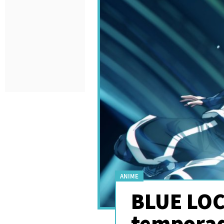
ANIME
BLUE LOC
temporada