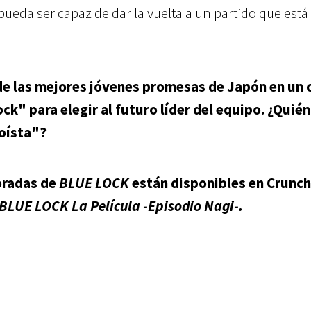
pueda ser capaz de dar la vuelta a un partido que está
 de las mejores jóvenes promesas de Japón en un 
k" para elegir al futuro líder del equipo.
¿Quién
goísta"?
oradas de
BLUE LOCK
están disponibles en Crunch
BLUE LOCK La Película -Episodio Nagi-.