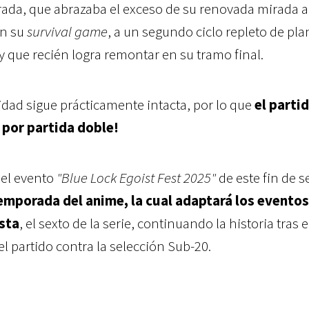
ada, que abrazaba el exceso de su renovada mirada a
on su
survival game
, a un segundo ciclo repleto de pl
y que recién logra remontar en su tramo final.
dad sigue prácticamente intacta, por lo que
el parti
 por partida doble!
 el evento
"Blue Lock Egoist Fest 2025"
de este fin de 
temporada del anime, la cual adaptará los eventos
sta
, el sexto de la serie, continuando la historia tras e
l partido contra la selección Sub-20.