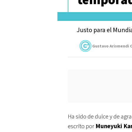
Justo para el Mundia
Gustavo Arismendi C
Ha sido de dulce y de agr
escrito por
Muneyuki Ka