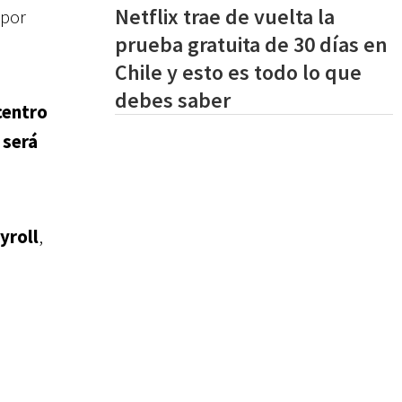
Netflix trae de vuelta la
 por
prueba gratuita de 30 días en
Chile y esto es todo lo que
debes saber
centro
 será
yroll
,