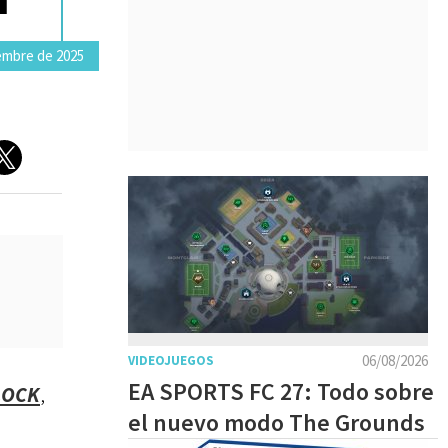
embre de 2025
06/08/2026
VIDEOJUEGOS
EA SPORTS FC 27: Todo sobre
LOCK
,
el nuevo modo The Grounds