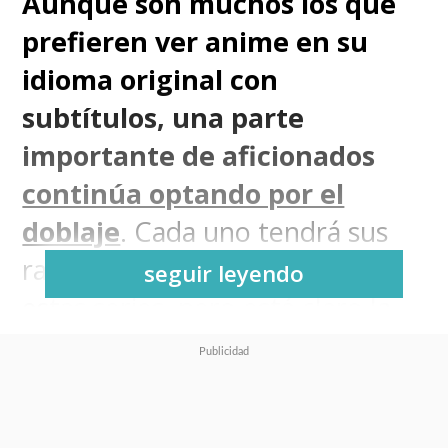
Aunque son muchos los que
prefieren ver anime en su
idioma original con
subtítulos, una parte
importante de aficionados
continúa optando por el
doblaje
. Cada uno tendrá sus
razones para decidir cómo ver
seguir leyendo
estas series, pero está claro la
segunda opción es muy popular,
haciendo más universal la
llegada de estas producciones a