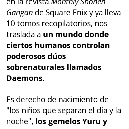
en la revista
Monthly Shonen
Gangan
de Square Enix y ya lleva
10 tomos recopilatorios, nos
traslada a
un mundo donde
ciertos humanos controlan
poderosos dúos
sobrenaturales llamados
Daemons.
Es derecho de nacimiento de
"los niños que separan el día y la
noche",
los gemelos Yuru y