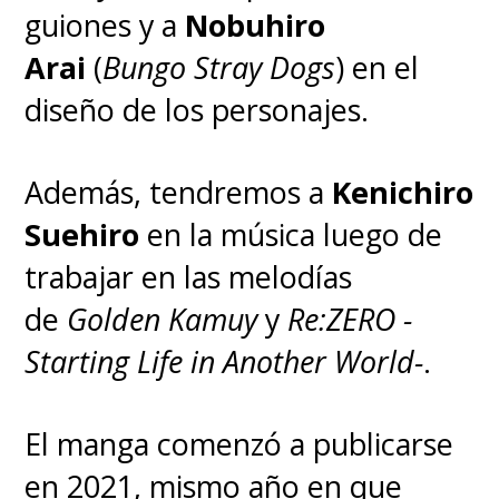
guiones y a
Nobuhiro
Arai
(
Bungo Stray Dogs
) en el
diseño de los personajes.
Además, tendremos a
Kenichiro
Suehiro
en la música luego de
trabajar en las melodías
de
Golden Kamuy
y
Re:ZERO -
Starting Life in Another World-
.
El manga comenzó a publicarse
en 2021, mismo año en que