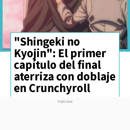
"Shingeki no
Kyojin": El primer
capítulo del final
aterriza con doblaje
en Crunchyroll