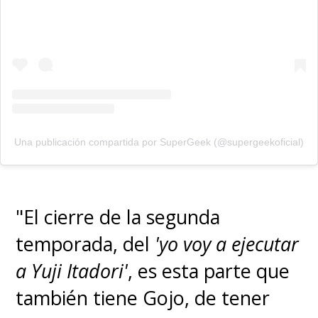
Una publicación compartida por SuperGeek (@supergeekoficial)
"El cierre de la segunda
temporada, del
'yo voy a ejecutar
a Yuji Itadori'
, es esta parte que
también tiene Gojo, de tener