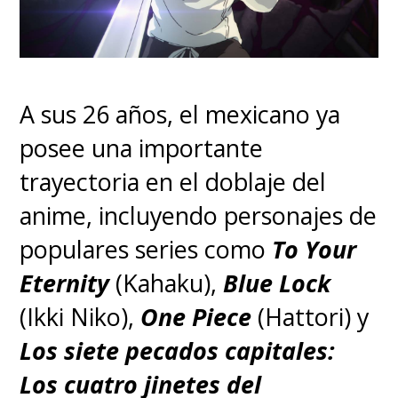
A sus 26 años, el mexicano ya
posee una importante
trayectoria en el doblaje del
anime, incluyendo personajes de
populares series como
To Your
Eternity
(Kahaku),
Blue Lock
(Ikki Niko),
One Piece
(Hattori) y
Los siete pecados capitales:
Los cuatro jinetes del