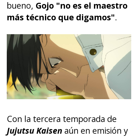
bueno,
Gojo "no es el maestro
más técnico que digamos"
.
Con la tercera temporada de
Jujutsu Kaisen
aún en emisión y