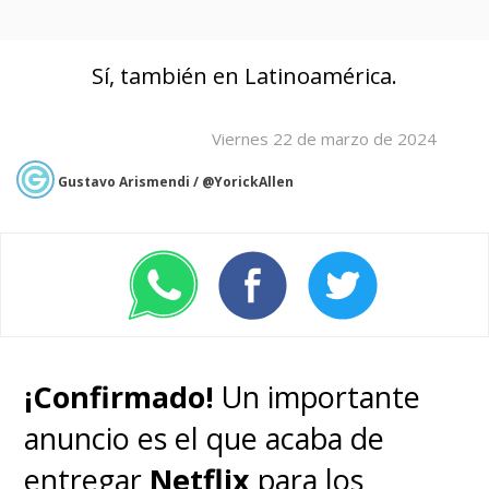
Sí, también en Latinoamérica.
Viernes 22 de marzo de 2024
Gustavo Arismendi / @YorickAllen
¡Confirmado!
Un importante
anuncio es el que acaba de
entregar
Netflix
para los