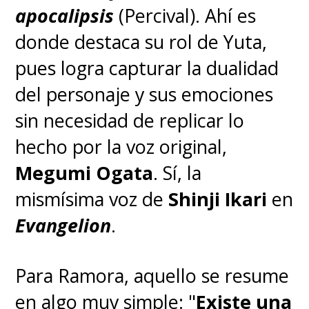
apocalipsis
(Percival). Ahí es
donde destaca su rol de Yuta,
pues logra capturar la dualidad
del personaje y sus emociones
sin necesidad de replicar lo
hecho por la voz original,
Megumi Ogata
. Sí, la
mismísima voz de
Shinji Ikari
en
Evangelion
.
Para Ramora, aquello se resume
en algo muy simple: "
Existe una