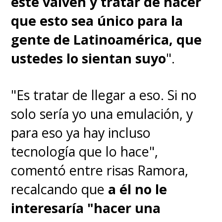
este vaivén y tratar de hacer
que esto sea único para la
gente de Latinoamérica, que
ustedes lo sientan suyo
".
"Es tratar de llegar a eso. Si no
solo sería yo una emulación, y
para eso ya hay incluso
tecnología que lo hace",
comentó entre risas Ramora,
recalcando que
a él no le
interesaría "hacer una