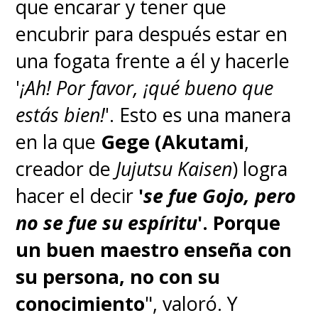
que encarar y tener que
encubrir para después estar en
una fogata frente a él y hacerle
'
¡Ah! Por favor, ¡qué bueno que
estás bien!
'. Esto es una manera
en la que
Gege (Akutami
,
creador de
Jujutsu Kaisen
) logra
hacer el decir
'
se fue Gojo, pero
no se fue su espíritu
'.
Porque
un buen maestro enseña con
su persona, no con su
conocimiento
", valoró. Y