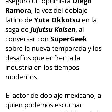
aseguró un optimista
Diego
Ramora
, la voz del doblaje
latino de
Yuta Okkotsu
en la
saga de
Jujutsu Kaisen
, al
conversar con
SuperGeek
sobre la nueva temporada y los
desafíos que enfrenta la
industria en los tiempos
modernos.
El actor de doblaje mexicano, a
quien podemos escuchar