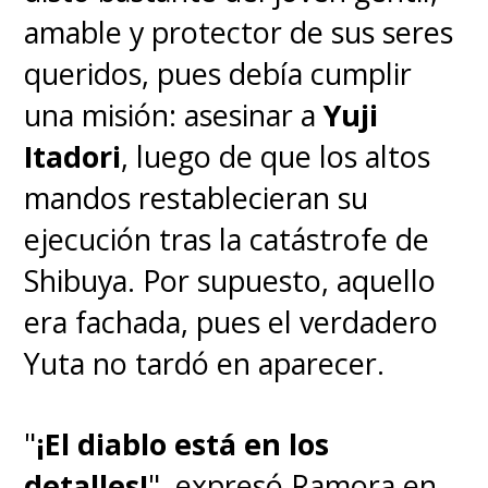
amable y protector de sus seres
queridos, pues debía cumplir
una misión: asesinar a
Yuji
Itadori
, luego de que los altos
mandos restablecieran su
ejecución tras la catástrofe de
Shibuya. Por supuesto, aquello
era fachada, pues el verdadero
Yuta no tardó en aparecer.
"
¡El diablo está en los
detalles!
", expresó Ramora en