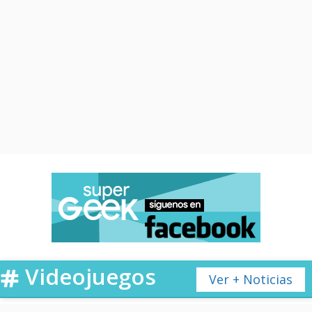
Videojuegos
Ver + Noticias