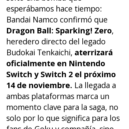
esperábamos hace tiempo:
Bandai Namco confirmó que
Dragon Ball: Sparking! Zero
,
heredero directo del legado
Budokai Tenkaichi,
aterrizará
oficialmente en Nintendo
Switch y Switch 2 el próximo
14 de noviembre.
La llegada a
ambas plataformas marca un
momento clave para la saga, no
solo por lo que significa para los
fans de Goku y compañía, sino