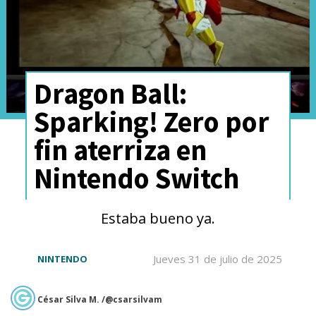
Dragon Ball:
Sparking! Zero por
fin aterriza en
Nintendo Switch
Estaba bueno ya.
Jueves 31 de julio de 2025
NINTENDO
César Silva M. /@csarsilvam