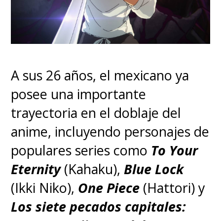
A sus 26 años, el mexicano ya
posee una importante
trayectoria en el doblaje del
anime, incluyendo personajes de
populares series como
To Your
Eternity
(Kahaku),
Blue Lock
(Ikki Niko),
One Piece
(Hattori) y
Los siete pecados capitales: