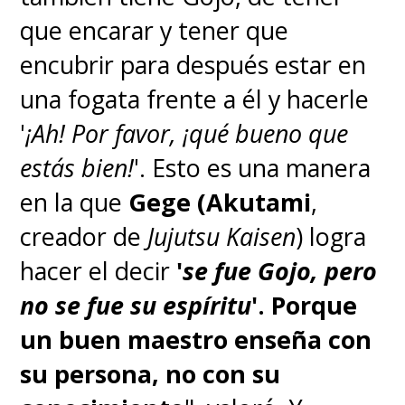
que encarar y tener que
encubrir para después estar en
una fogata frente a él y hacerle
'
¡Ah! Por favor, ¡qué bueno que
estás bien!
'. Esto es una manera
en la que
Gege (Akutami
,
creador de
Jujutsu Kaisen
) logra
hacer el decir
'
se fue Gojo, pero
no se fue su espíritu
'.
Porque
un buen maestro enseña con
su persona, no con su