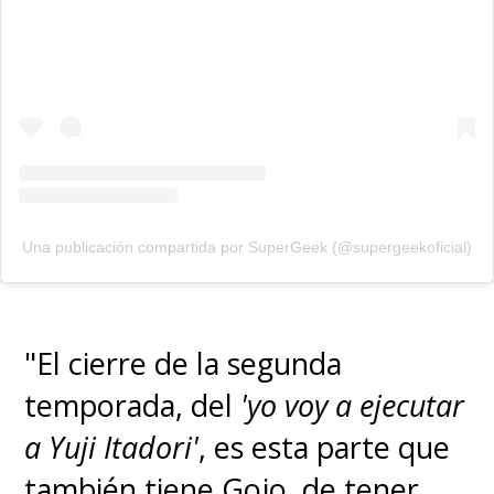
Una publicación compartida por SuperGeek (@supergeekoficial)
"El cierre de la segunda
temporada, del
'yo voy a ejecutar
a Yuji Itadori'
, es esta parte que
también tiene Gojo, de tener