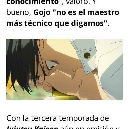
conocimiento
", valoró. Y
bueno,
Gojo "no es el maestro
más técnico que digamos"
.
Con la tercera temporada de
Jujutsu Kaisen
aún en emisión y