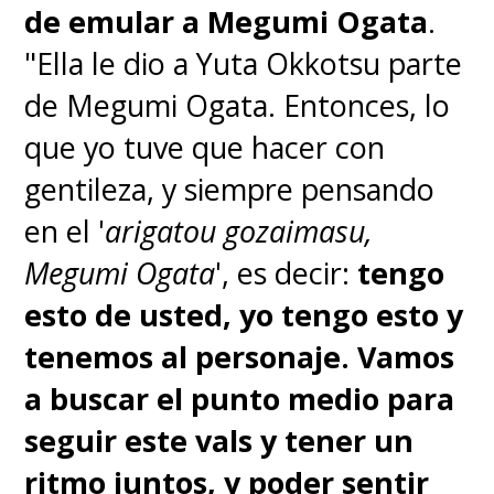
de emular a Megumi Ogata
.
"Ella le dio a Yuta Okkotsu parte
de Megumi Ogata. Entonces, lo
que yo tuve que hacer con
gentileza, y siempre pensando
en el '
arigatou gozaimasu,
Megumi Ogata
', es decir:
tengo
esto de usted, yo tengo esto y
tenemos al personaje. Vamos
a buscar el punto medio para
seguir este vals y tener un
ritmo juntos, y poder sentir