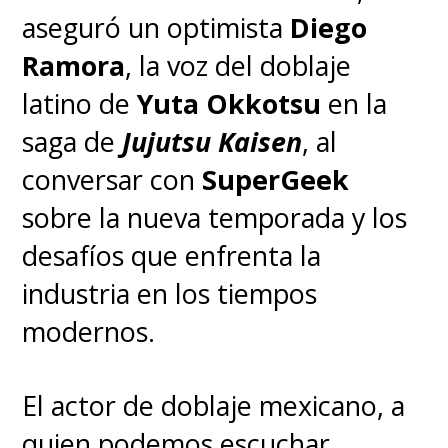
aseguró un optimista
Diego
Ramora
, la voz del doblaje
latino de
Yuta Okkotsu
en la
saga de
Jujutsu Kaisen
, al
conversar con
SuperGeek
sobre la nueva temporada y los
desafíos que enfrenta la
industria en los tiempos
modernos.
El actor de doblaje mexicano, a
quien podemos escuchar