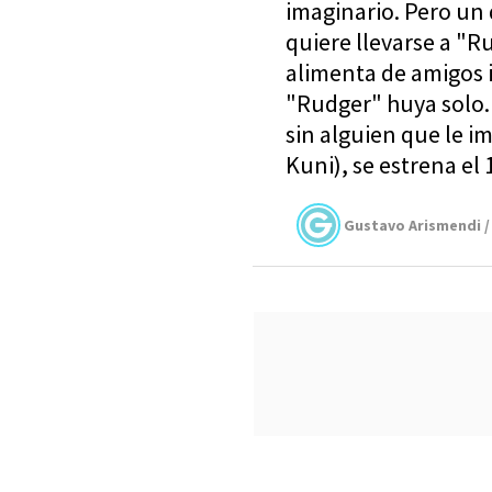
imaginario. Pero un 
quiere llevarse a "R
alimenta de amigos 
"Rudger" huya solo.
sin alguien que le i
Kuni), se estrena el
Gustavo Arismendi /