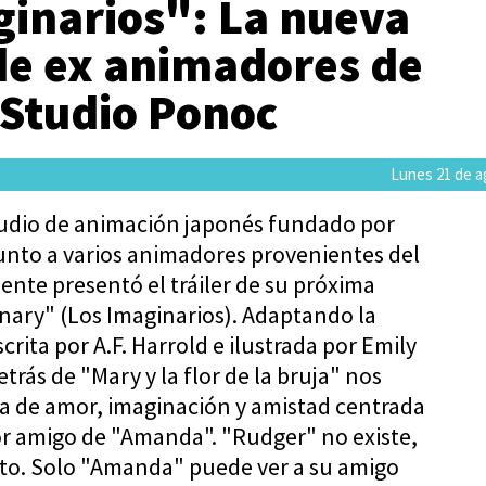
ginarios": La nueva
de ex animadores de
 Studio Ponoc
Lunes 21 de a
tudio de animación japonés fundado por
junto a varios animadores provenientes del
mente presentó el tráiler de su próxima
nary" (Los Imaginarios). Adaptando la
ita por A.F. Harrold e ilustrada por Emily
etrás de "Mary y la flor de la bruja" nos
ia de amor, imaginación y amistad centrada
or amigo de "Amanda". "Rudger" no existe,
cto. Solo "Amanda" puede ver a su amigo