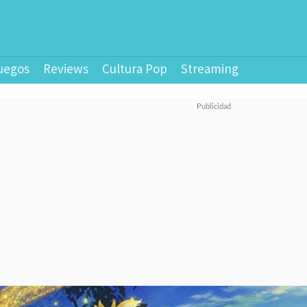
uegos
Reviews
Cultura Pop
Streaming