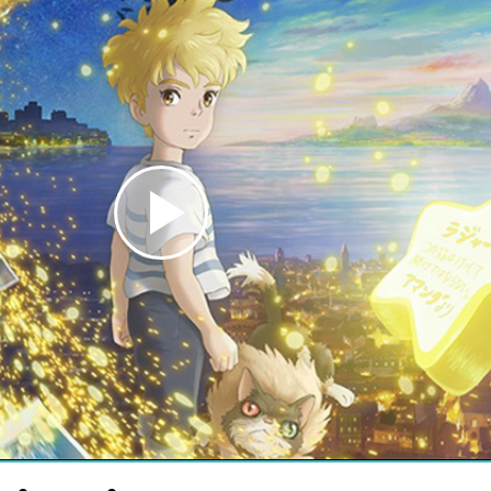
Play
Video