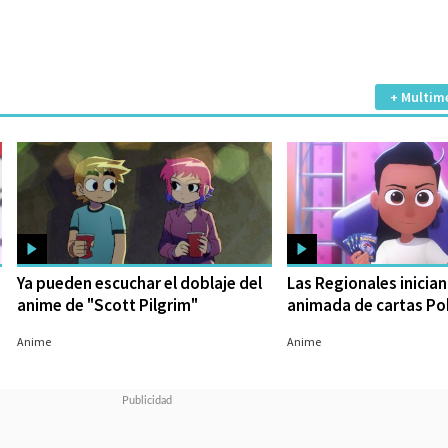
+ Multim
e
Ya pueden escuchar el doblaje del
Las Regionales inician 
anime de "Scott Pilgrim"
animada de cartas P
17/08/2023
16/08/2023
Anime
Anime