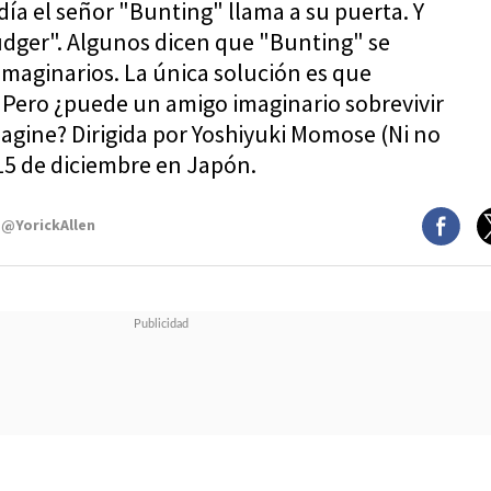
día el señor "Bunting" llama a su puerta. Y
udger". Algunos dicen que "Bunting" se
imaginarios. La única solución es que
 Pero ¿puede un amigo imaginario sobrevivir
magine? Dirigida por Yoshiyuki Momose (Ni no
 15 de diciembre en Japón.
 @YorickAllen