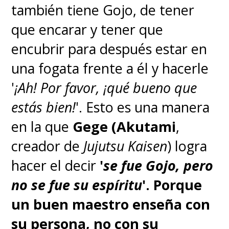
también tiene Gojo, de tener
que encarar y tener que
encubrir para después estar en
una fogata frente a él y hacerle
'
¡Ah! Por favor, ¡qué bueno que
estás bien!
'. Esto es una manera
en la que
Gege (Akutami
,
creador de
Jujutsu Kaisen
) logra
hacer el decir
'
se fue Gojo, pero
no se fue su espíritu
'.
Porque
un buen maestro enseña con
su persona, no con su