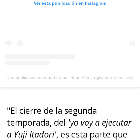
Ver esta publicación en Instagram
Una publicación compartida por SuperGeek (@supergeekoficial)
"El cierre de la segunda
temporada, del
'yo voy a ejecutar
a Yuji Itadori'
, es esta parte que