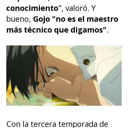
conocimiento
", valoró. Y
bueno,
Gojo "no es el maestro
más técnico que digamos"
.
Con la tercera temporada de