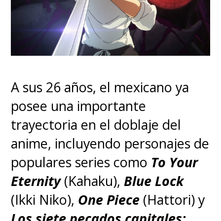
A sus 26 años, el mexicano ya
posee una importante
trayectoria en el doblaje del
anime, incluyendo personajes de
populares series como
To Your
Eternity
(Kahaku),
Blue Lock
(Ikki Niko),
One Piece
(Hattori) y
Los siete pecados capitales: