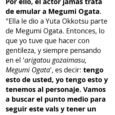
Por ello, el actor jamás trata
de emular a Megumi Ogata
.
"Ella le dio a Yuta Okkotsu parte
de Megumi Ogata. Entonces, lo
que yo tuve que hacer con
gentileza, y siempre pensando
en el '
arigatou gozaimasu,
Megumi Ogata
', es decir:
tengo
esto de usted, yo tengo esto y
tenemos al personaje. Vamos
a buscar el punto medio para
seguir este vals y tener un