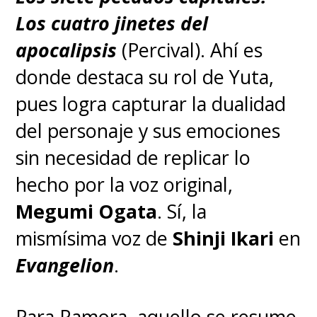
Los cuatro jinetes del
apocalipsis
(Percival). Ahí es
donde destaca su rol de Yuta,
pues logra capturar la dualidad
del personaje y sus emociones
sin necesidad de replicar lo
hecho por la voz original,
Megumi Ogata
. Sí, la
mismísima voz de
Shinji Ikari
en
Evangelion
.
Para Ramora, aquello se resume