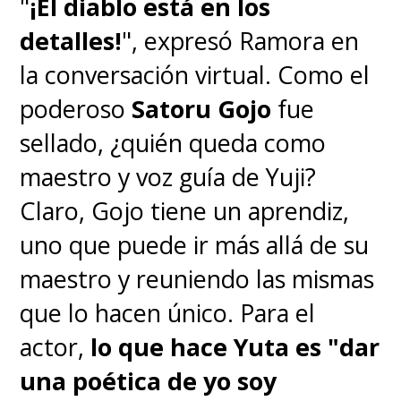
"
¡El diablo está en los
detalles!
", expresó Ramora en
la conversación virtual. Como el
poderoso
Satoru Gojo
fue
sellado, ¿quién queda como
maestro y voz guía de Yuji?
Claro, Gojo tiene un aprendiz,
uno que puede ir más allá de su
maestro y reuniendo las mismas
que lo hacen único. Para el
actor,
lo que hace Yuta es "dar
una poética de yo soy