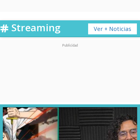
vengativo
Dabi
y a un
controlado
Tomura Shigaraki
.
Streaming
Ver + Noticias
También entra en acción
Star
and Stripe
, la heroína número
uno de EE.UU. que tiene la voz
de
Romi Park
.