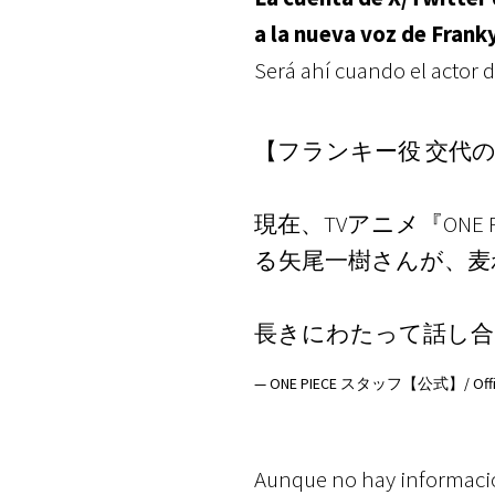
a la nueva voz de Frank
Será ahí cuando el actor d
【フランキー役 交代
現在、TVアニメ『ON
る矢尾一樹さんが、麦
長きにわたって話し合
— ONE PIECE スタッフ【公式】/ Official
Aunque no hay informació