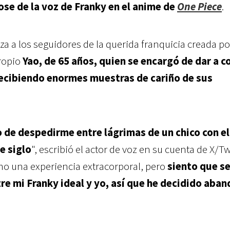
ose de la voz de Franky en el anime de
One Piece
.
za a los seguidores de la querida franquicia creada po
propio
Yao, de 65 años, quien se encargó de dar a c
, recibiendo enormes muestras de cariño de sus
de despedirme entre lágrimas de un chico con el
e siglo
", escribió el actor de voz en su cuenta de X/Tw
o una experiencia extracorporal, pero
siento que se
e mi Franky ideal y yo, así que he decidido aba