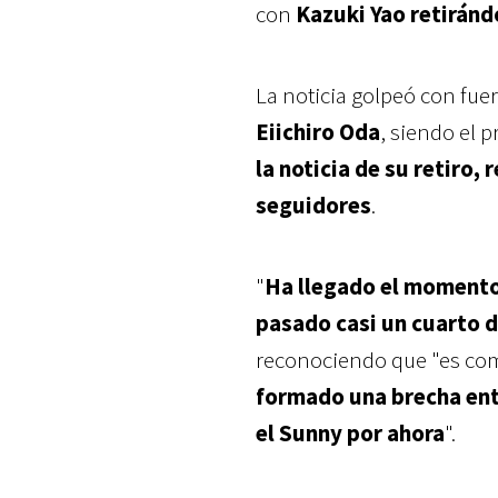
con
Kazuki Yao retiránd
La noticia golpeó con fuer
Eiichiro Oda
, siendo el 
la noticia de su retiro
seguidores
.
"
Ha llegado el momento 
pasado casi un cuarto d
reconociendo que "es com
formado una brecha entr
el Sunny por ahora
".