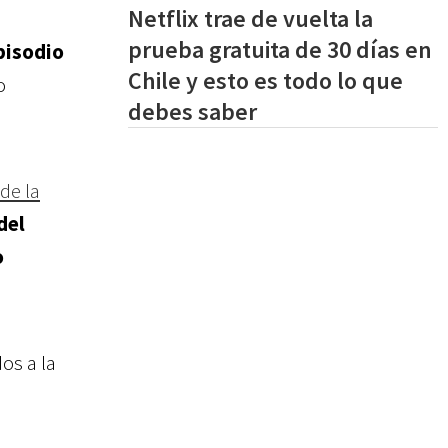
Netflix trae de vuelta la
a
prueba gratuita de 30 días en
pisodio
Chile y esto es todo lo que
o
debes saber
de la
del
o
os a la