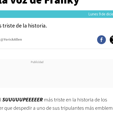
Lunes 9 de dici
iste de la historia.
 @YorickAllen
l
SUUUUUPEEEEER
más triste en la historia de los
er que despedir a uno de sus tripulantes más emblem