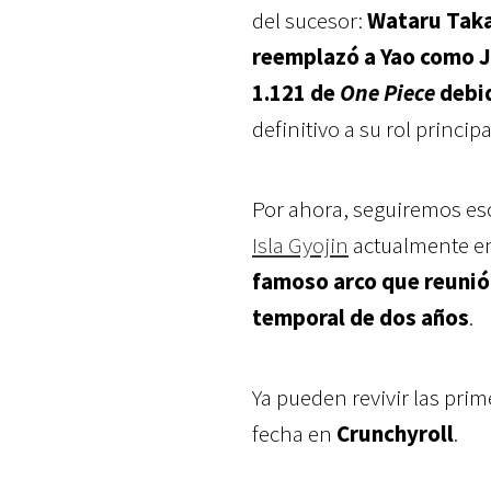
del sucesor:
Wataru Tak
reemplazó a Yao como Ja
1.121 de
One Piece
debid
definitivo a su rol principa
Por ahora, seguiremos e
Isla Gyojin
actualmente en
famoso arco que reunió 
temporal de dos años
.
Ya pueden revivir las pri
fecha en
Crunchyroll
.