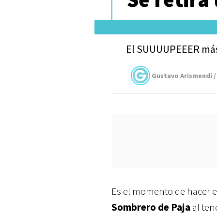
El SUUUUPEEER más tr
Gustavo Arismendi /
Es el momento de hacer e
Sombrero de Paja
al ten