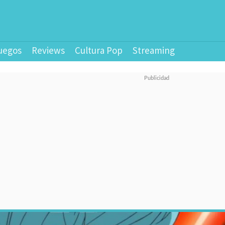
uegos
Reviews
Cultura Pop
Streaming