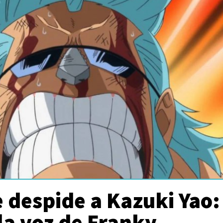
 despide a Kazuki Yao:
 la voz de Franky