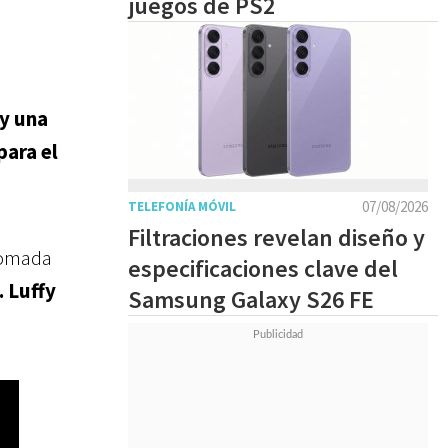
juegos de PS2
 y una
para el
07/08/2026
TELEFONÍA MÓVIL
Filtraciones revelan diseño y
tomada
especificaciones clave del
 Luffy
Samsung Galaxy S26 FE