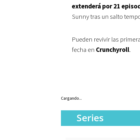
extenderá por 21 episo
Sunny tras un salto tempo
Pueden revivir las primer
fecha en
Crunchyroll
.
Cargando...
Series