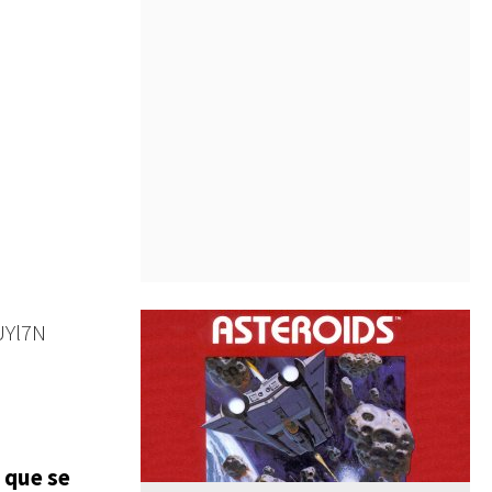
UYl7N
que se