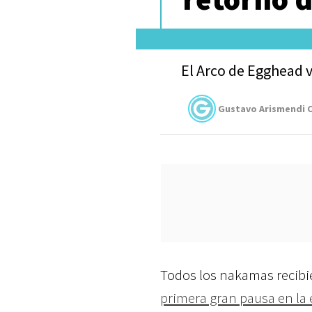
El Arco de Egghead 
Gustavo Arismendi C
Todos los nakamas recibi
primera gran pausa en la