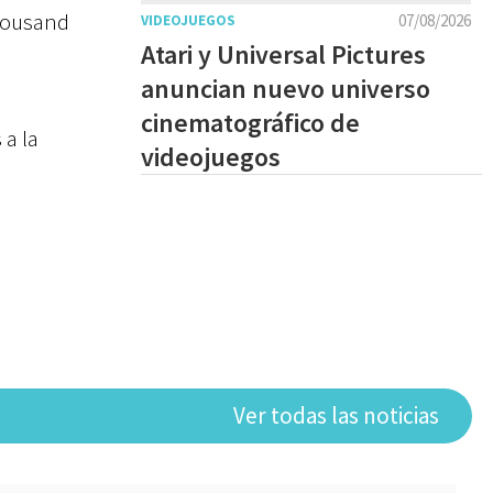
Thousand
07/08/2026
VIDEOJUEGOS
Atari y Universal Pictures
anuncian nuevo universo
cinematográfico de
 a la
videojuegos
Ver todas las noticias