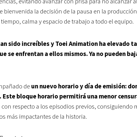
ncias, evitando avanzar con prisa para no alcanzar a
 bienvenida la decisión de la pausa en la producción
 tiempo, calma y espacio de trabajo a todo el equipo.
an sido increíbles y Toei Animation ha elevado ta
que se enfrentan a ellos mismos. Ya no pueden baja
ompañado de
un nuevo horario y día de emisión: d
.
Este bloque horario permitirá una menor censur
a
con respecto a los episodios previos, consiguiendo 
s más impactantes de la historia.