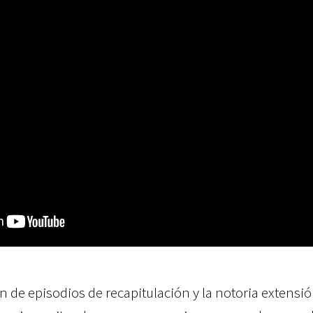
 de episodios de recapitulación y la notoria extensió