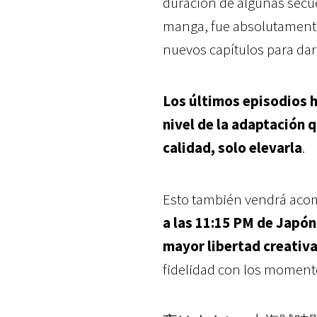
duración de algunas secue
manga, fue absolutamente
nuevos capítulos para dar
Los últimos episodios h
nivel de la adaptación 
calidad, solo elevarla
.
Esto también vendrá ac
a las
11:15 PM de Japón
mayor libertad creativ
fidelidad con los momento