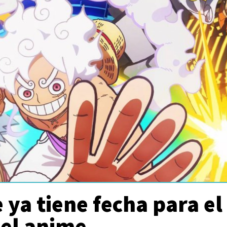
 ya tiene fecha para el
del anime