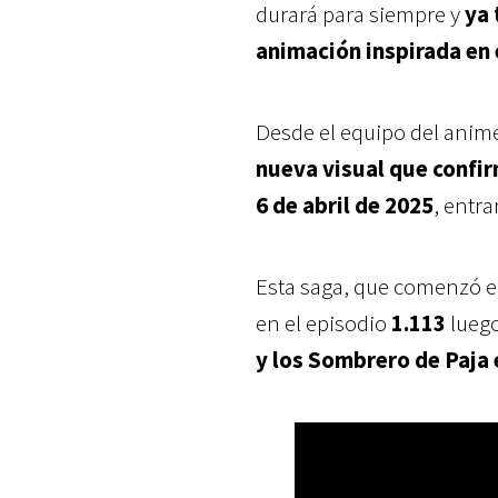
durará para siempre y
ya 
animación inspirada en 
Desde el equipo del anim
nueva visual que confir
6 de abril de 2025
, entr
Esta saga, que comenzó e
en el episodio
1.113
lueg
y los Sombrero de Paja e