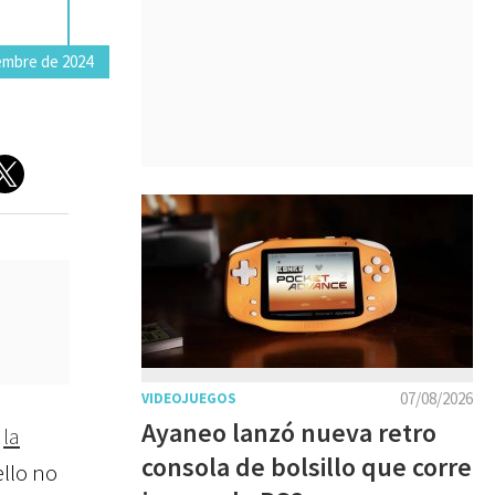
embre de 2024
07/08/2026
VIDEOJUEGOS
Ayaneo lanzó nueva retro
e
la
consola de bolsillo que corre
ello no