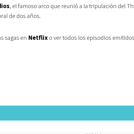
dios
, el
famoso arco que reunió a la tripulación del 
ral de dos años.
as sagas en
Netflix
o ver todos los episodios emitidos