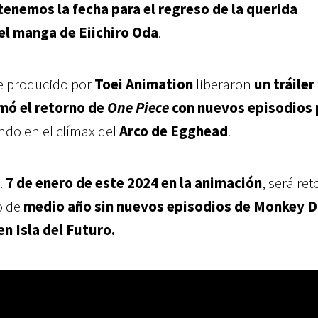
tenemos la fecha para el regreso de la querida
el manga de Eiichiro Oda
.
e producido por
Toei Animation
liberaron
un tráiler
mó el retorno de
One Piece
con nuevos episodios 
ando en el clímax del
Arco de Egghead
.
l
7 de enero de este 2024 en la animación
, será re
o de
medio año sin nuevos episodios de Monkey D.
n Isla del Futuro.