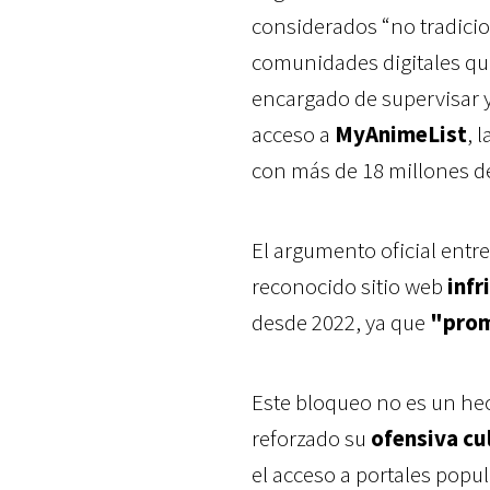
considerados “no tradici
comunidades digitales que
encargado de supervisar y
acceso a
MyAnimeList
, 
con más de 18 millones de
El argumento oficial entre
reconocido sitio web
infr
desde 2022, ya que
"prom
Este bloqueo no es un hec
reforzado su
ofensiva cul
el acceso a portales po