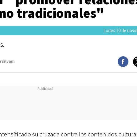
no tradicionales"
Lunes 10 de novi
s.
arsilvam
ntensificado su cruzada contra los contenidos cultura