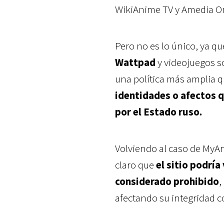
WikiAnime TV y Amedia On
Pero no es lo único, ya q
Wattpad
y videojuegos 
una política más amplia 
identidades o afectos 
por el Estado ruso.
Volviendo al caso de MyAn
claro que
el sitio podría
considerado prohibido
,
afectando su integridad c