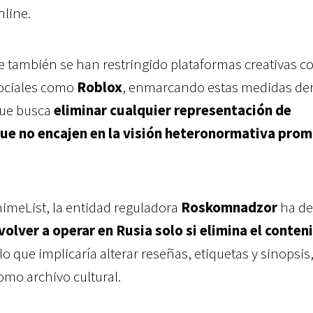
line.
ue también se han restringido plataformas creativas 
sociales como
Roblox
, enmarcando estas medidas de
que busca
eliminar cualquier representación de
que no encajen en la visión heteronormativa pro
imeList, la entidad reguladora
Roskomnadzor
ha de
 volver a operar en Rusia solo si elimina el conten
 lo que implicaría alterar reseñas, etiquetas y sinopsis
omo archivo cultural.