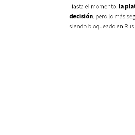
Hasta el momento,
la pl
decisión
, pero lo más seg
siendo bloqueado en Rusia