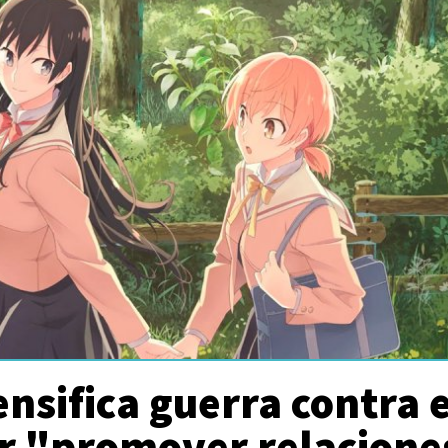
ensifica guerra contra e
r "promover relacione