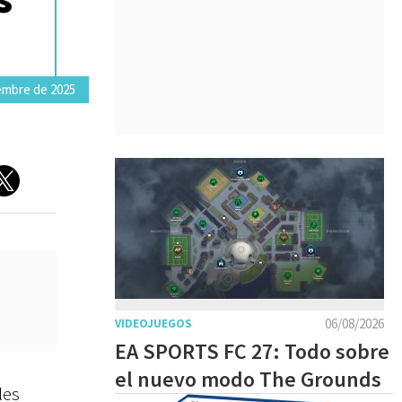
embre de 2025
06/08/2026
VIDEOJUEGOS
EA SPORTS FC 27: Todo sobre
el nuevo modo The Grounds
les