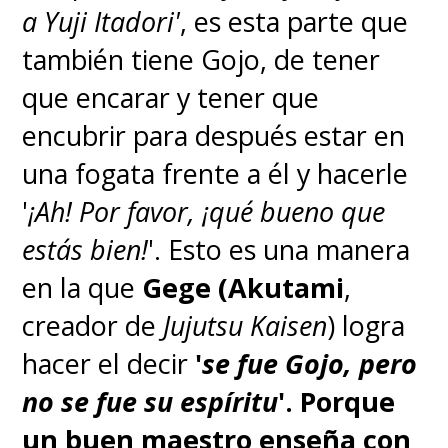
a Yuji Itadori'
, es esta parte que
también tiene Gojo, de tener
que encarar y tener que
encubrir para después estar en
una fogata frente a él y hacerle
'
¡Ah! Por favor, ¡qué bueno que
estás bien!
'. Esto es una manera
en la que
Gege (Akutami
,
creador de
Jujutsu Kaisen
) logra
hacer el decir
'
se fue Gojo, pero
no se fue su espíritu
'.
Porque
un buen maestro enseña con