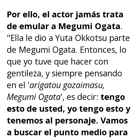
Por ello, el actor jamás trata
de emular a Megumi Ogata
.
"Ella le dio a Yuta Okkotsu parte
de Megumi Ogata. Entonces, lo
que yo tuve que hacer con
gentileza, y siempre pensando
en el '
arigatou gozaimasu,
Megumi Ogata
', es decir:
tengo
esto de usted, yo tengo esto y
tenemos al personaje. Vamos
a buscar el punto medio para