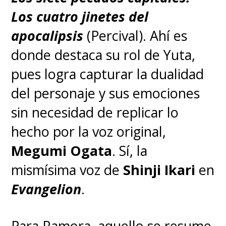
Los cuatro jinetes del
apocalipsis
(Percival). Ahí es
donde destaca su rol de Yuta,
pues logra capturar la dualidad
del personaje y sus emociones
sin necesidad de replicar lo
hecho por la voz original,
Megumi Ogata
. Sí, la
mismísima voz de
Shinji Ikari
en
Evangelion
.
Para Ramora, aquello se resume