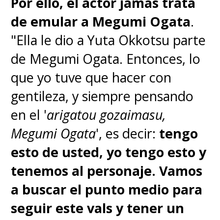
Por ello, el actor jamás trata
de emular a Megumi Ogata
.
"Ella le dio a Yuta Okkotsu parte
de Megumi Ogata. Entonces, lo
que yo tuve que hacer con
gentileza, y siempre pensando
en el '
arigatou gozaimasu,
Megumi Ogata
', es decir:
tengo
esto de usted, yo tengo esto y
tenemos al personaje. Vamos
a buscar el punto medio para
seguir este vals y tener un