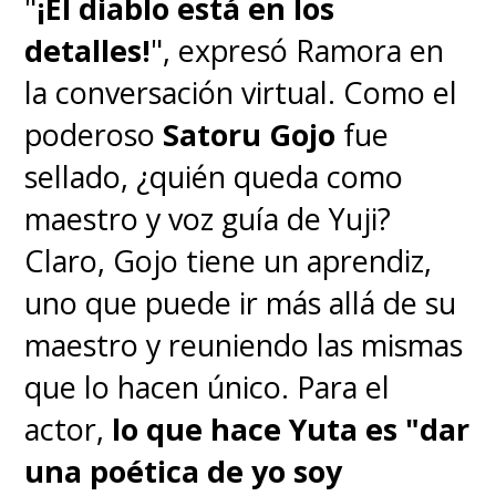
"
¡El diablo está en los
detalles!
", expresó Ramora en
la conversación virtual. Como el
poderoso
Satoru Gojo
fue
sellado, ¿quién queda como
maestro y voz guía de Yuji?
Claro, Gojo tiene un aprendiz,
uno que puede ir más allá de su
maestro y reuniendo las mismas
que lo hacen único. Para el
actor,
lo que hace Yuta es "dar
una poética de yo soy