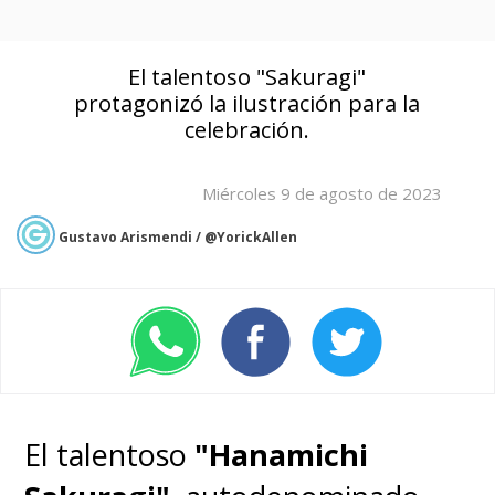
El talentoso "Sakuragi"
protagonizó la ilustración para la
celebración.
Miércoles 9 de agosto de 2023
Gustavo Arismendi / @YorickAllen
El talentoso
"Hanamichi