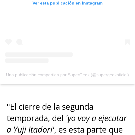
Ver esta publicación en Instagram
Una publicación compartida por SuperGeek (@supergeekoficial)
"El cierre de la segunda
temporada, del
'yo voy a ejecutar
a Yuji Itadori'
, es esta parte que