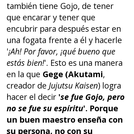
también tiene Gojo, de tener
que encarar y tener que
encubrir para después estar en
una fogata frente a él y hacerle
'
¡Ah! Por favor, ¡qué bueno que
estás bien!
'. Esto es una manera
en la que
Gege (Akutami
,
creador de
Jujutsu Kaisen
) logra
hacer el decir
'
se fue Gojo, pero
no se fue su espíritu
'.
Porque
un buen maestro enseña con
su persona, no con su