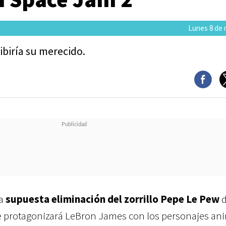
Lunes 8 de 
cibiría su merecido.
la
supuesta eliminación del zorrillo Pepe Le Pew
d
e protagonizará LeBron James con los personajes a