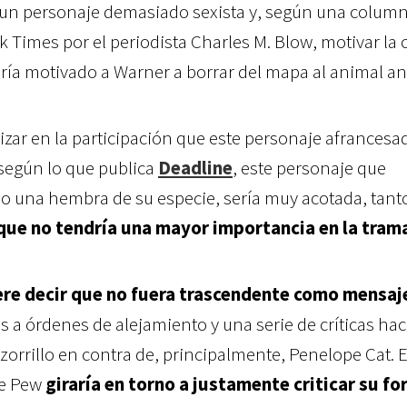
 un personaje demasiado sexista y, según una colum
 Times por el periodista Charles M. Blow, motivar la 
abría motivado a Warner a borrar del mapa al animal a
zar en la participación que este personaje afrancesa
según lo que publica
Deadline
, este personaje que
o una hembra de su especie, sería muy acotada, tanto
que no tendría una mayor importancia en la tram
ere decir que no fuera trascendente como mensaj
s a órdenes de alejamiento y una serie de críticas hac
orrillo en contra de, principalmente, Penelope Cat. E
Le Pew
giraría en torno a justamente criticar su f