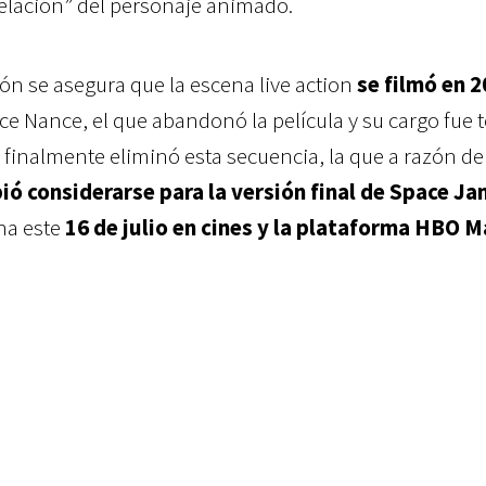
elación” del personaje animado.
ón se asegura que la escena live action
se filmó en 
nce Nance, el que abandonó la película y su cargo fue
 finalmente eliminó esta secuencia, la que a razón de
bió considerarse para la versión final de Space Ja
ena este
16 de julio en cines y la plataforma HBO 