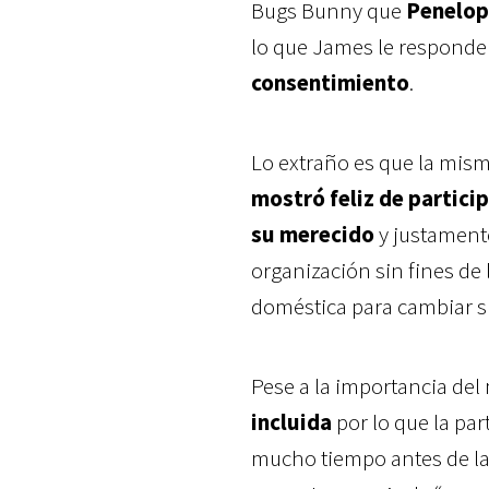
Bugs Bunny que
Penelop
lo que James le respond
consentimiento
.
Lo extraño es que la mism
mostró feliz de particip
su merecido
y justamente
organización sin fines de
doméstica para cambiar s
Pese a la importancia del
incluida
por lo que la pa
mucho tiempo antes de la