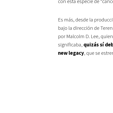
con esta especie de “canc
Es más, desde la producci
bajo la dirección de Tere
por Malcolm D. Lee, quien
significaba,
quizás sí de
new legacy
, que se estr