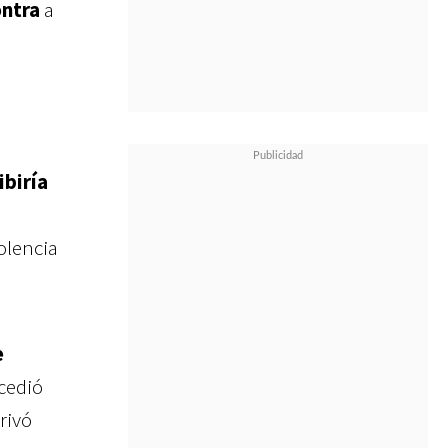
ontra
a
ibiría
olencia
e
ucedió
rivó