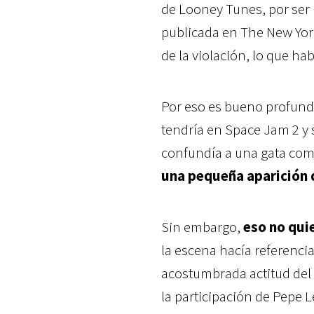
de Looney Tunes, por ser
publicada en The New York
de la violación, lo que h
Por eso es bueno profundi
tendría en Space Jam 2 y 
confundía a una gata com
una pequeña aparición 
Sin embargo,
eso no qui
la escena hacía referencia
acostumbrada actitud del z
la participación de Pepe 