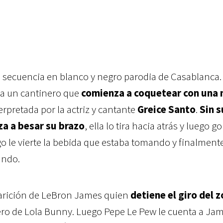
na secuencia en blanco y negro parodia de Casablanca.
 a un cantinero que
comienza a coquetear con una 
terpretada por la actriz y cantante
Greice Santo
.
Sin s
a a besar su brazo
, ella lo tira hacia atrás y luego g
go le vierte la bebida que estaba tomando y finalment
ando.
parición de LeBron James quien
detiene el giro del z
dero de Lola Bunny. Luego Pepe Le Pew le cuenta a Jam