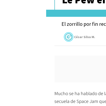
El zorrillo por fin re
César Silva M.
Mucho se ha hablado de 
secuela de Space Jam qu