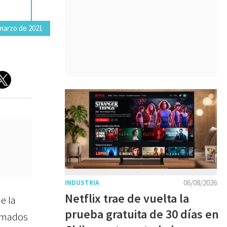
marzo de 2021
06/08/2026
INDUSTRIA
Netflix trae de vuelta la
e la
prueba gratuita de 30 días en
nimados