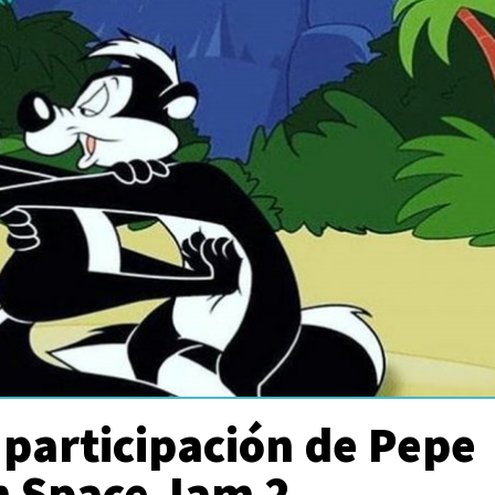
a participación de Pepe
n Space Jam 2