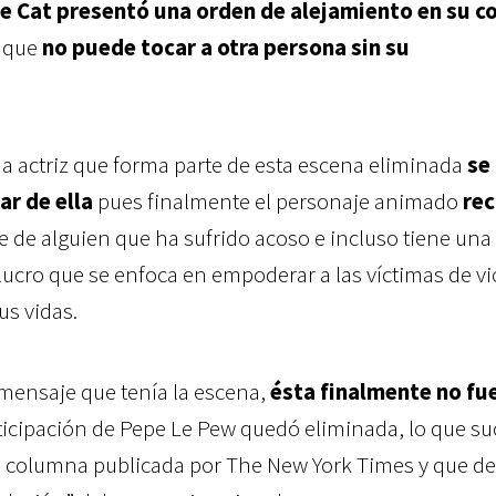
e Cat presentó una orden de alejamiento en su c
e que
no puede tocar a otra persona sin su
a actriz que forma parte de esta escena eliminada
se
ar de ella
pues finalmente el personaje animado
rec
 de alguien que ha sufrido acoso e incluso tiene una
 lucro que se enfoca en empoderar a las víctimas de vi
us vidas.
 mensaje que tenía la escena,
ésta finalmente no fu
rticipación de Pepe Le Pew quedó eliminada, lo que s
 columna publicada por The New York Times y que de