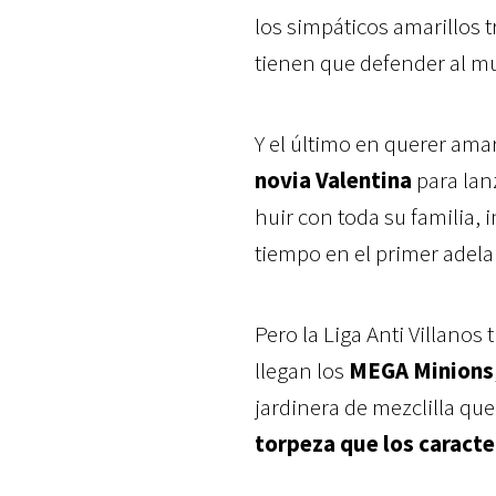
los simpáticos amarillos 
tienen que defender al mu
Y el último en querer ama
novia Valentina
para lan
huir con toda su familia,
tiempo en el primer adela
Pero la Liga Anti Villano
llegan los
MEGA Minions
jardinera de mezclilla qu
torpeza que los caracte