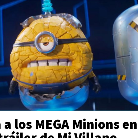
 a los MEGA Minions en
tráiler de Mi Villano