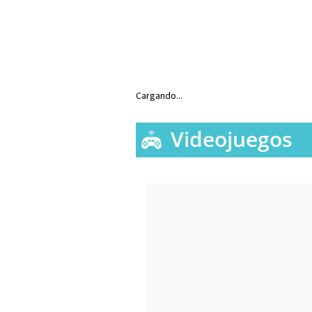
Cargando...
Videojuegos