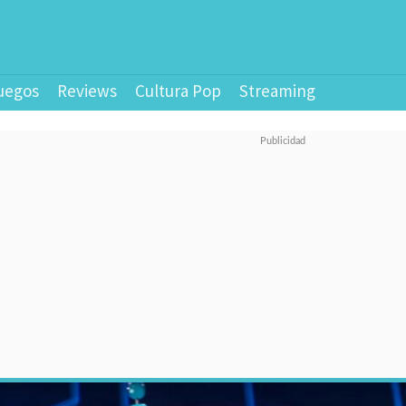
uegos
Reviews
Cultura Pop
Streaming