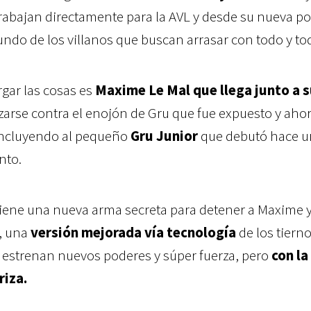
trabajan directamente para la AVL y desde su nueva po
ndo de los villanos que buscan arrasar con todo y to
rgar las cosas es
Maxime Le Mal que llega junto a 
zarse contra el enojón de Gru que fue expuesto y aho
 incluyendo al pequeño
Gru Junior
que debutó hace u
nto.
s tiene una nueva arma secreta para detener a Maxime y
, una
versión mejorada vía tecnología
de los tiern
e estrenan nuevos poderes y súper fuerza, pero
con l
riza.