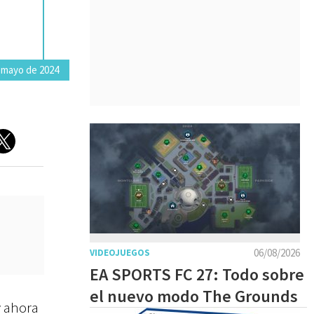
 mayo de 2024
06/08/2026
VIDEOJUEGOS
EA SPORTS FC 27: Todo sobre
el nuevo modo The Grounds
 ahora