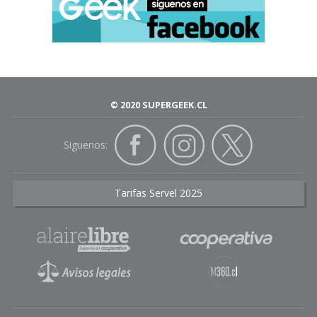
© 2020 SUPERGEEK.CL
Siguenos:
Tarifas Servel 2025
En el estudio, plantean que
"pese a su popularidad, las