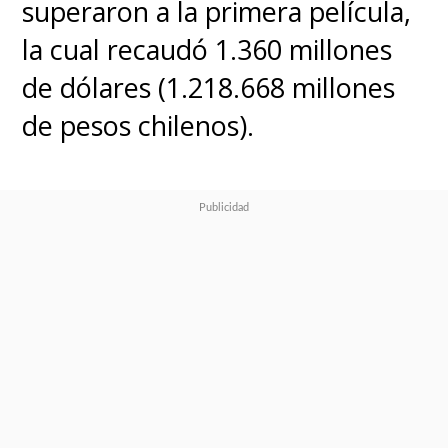
superaron a la primera película,
la cual recaudó 1.360 millones
de dólares (1.218.668 millones
de pesos chilenos).
¿Y dónde se encuentra la
mayor cantidad de fans de
Ghibli fuera de Japón?
De
acuerdo a las búsquedas en los