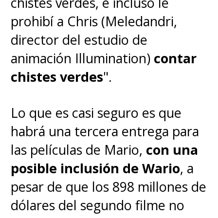
chistes verdes, e incluso le
por los fans de Ghibli.
prohibí a Chris (Meledandri,
director del estudio de
animación Illumination)
contar
chistes verdes
".
Lo que es casi seguro es que
habrá una tercera entrega para
las películas de Mario,
con una
posible inclusión de Wario
, a
pesar de que los 898 millones de
dólares del segundo filme no