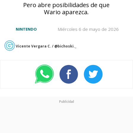
Pero abre posibilidades de que
Wario aparezca.
Miércoles 6 de mayo de 2026
NINTENDO
Vicente Vergara C. / @bichoski._
Se consideraron 21 películas de