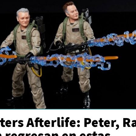
ers Afterlife: Peter, R
 regresan en estas