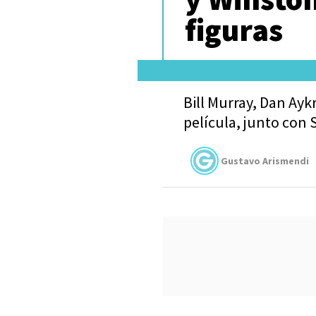
figuras
Bill Murray, Dan Ayk
película, junto con 
Gustavo Arismendi