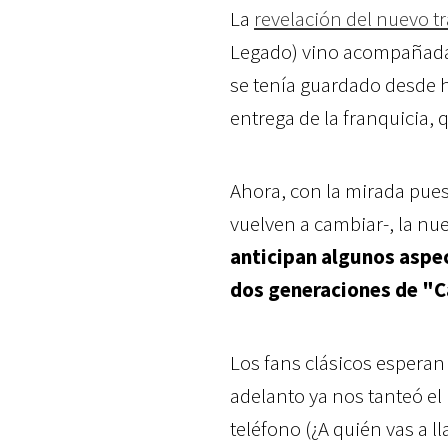
La
revelación del nuevo tr
Legado) vino acompañada d
se tenía guardado desde h
entrega de la franquicia, 
Ahora, con la mirada pue
vuelven a cambiar-, la nu
anticipan algunos aspec
dos generaciones de "
Los fans clásicos esperan 
adelanto ya nos tanteó el 
teléfono (¿A quién vas a l