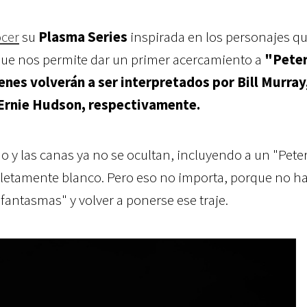
ocer
su
Plasma Series
inspirada en los personajes q
o que nos permite dar un primer acercamiento a
"Peter
nes volverán a ser interpretados por Bill Murray,
Ernie Hudson, respectivamente.
 y las canas ya no se ocultan, incluyendo a un "Pete
etamente blanco. Pero eso no importa, porque no h
fantasmas" y volver a ponerse ese traje.