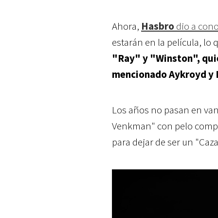
Ahora,
Hasbro
dio a con
estarán en la película, l
"Ray" y "Winston", quie
mencionado Aykroyd y 
Los años no pasan en vano
Venkman" con pelo compl
para dejar de ser un "Caza