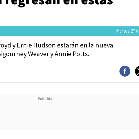
Martes 27 de
royd y Ernie Hudson estarán en la nueva
Sigourney Weaver y Annie Potts.