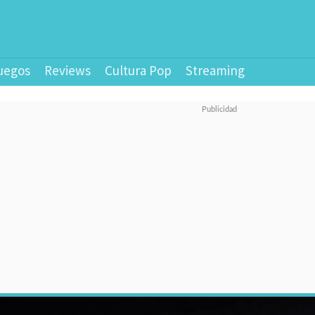
uegos
Reviews
Cultura Pop
Streaming