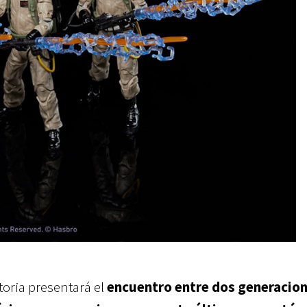
toria presentará el
encuentro entre dos generacion