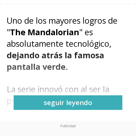
Uno de los mayores logros de
"
The Mandalorian
" es
absolutamente tecnológico,
dejando atrás la famosa
pantalla verde.
La serie innovó con al ser la
primera producción que usó
seguir leyendo
gráficos en tiempo real y
murales de video con cámara
como extensiones de set y