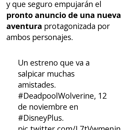
y que seguro empujarán el
pronto anuncio de una nueva
aventura
protagonizada por
ambos personajes.
Un estreno que va a
salpicar muchas
amistades.
#DeadpoolWolverine
, 12
de noviembre en
#DisneyPlus
.
pic.twitter.com/L7tVwmenjn