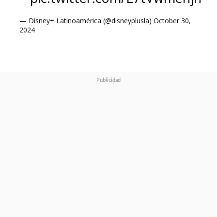
— Disney+ Latinoamérica (@disneyplusla)
October 30,
2024