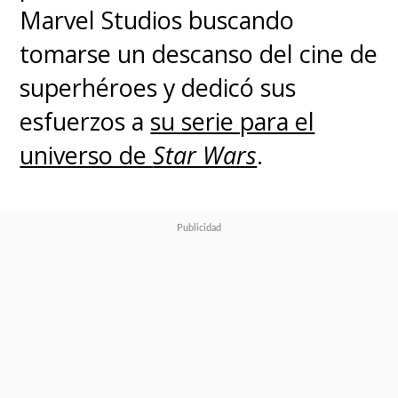
Marvel Studios buscando
tomarse un descanso del cine de
superhéroes y dedicó sus
esfuerzos a
su serie para el
universo de
Star Wars
.