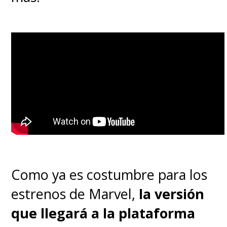
preestreno el 15 de diciembre, si
es que alcanzaron las esquivas
entradas.
Como ya es costumbre para los
estrenos de Marvel,
la versión
que llegará a la plataforma