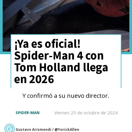
¡Ya es oficial!
Spider-Man 4 con
Tom Holland llega
en 2026
Y confirmó a su nuevo director.
Viernes 25 de octubre de 2024
SPIDER-MAN
Gustavo Arismendi / @YorickAllen