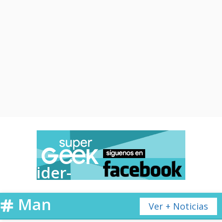
Spider-
Man
Ver + Noticias