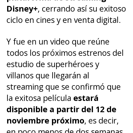
Al parecer, el texto entregó
Disney+
, cerrando así su exitoso
detalles que no debían ser
ciclo en cines y en venta digital.
revelados aún y Marvel pegó el
grito para editar la descripción.
Y fue en un video que reúne
todos los próximos estrenos del
estudio de superhéroes y
villanos que llegarán al
streaming que se confirmó que
la exitosa película
estará
disponible a partir del 12 de
noviembre próximo
, es decir,
en poco menos de dos semanas