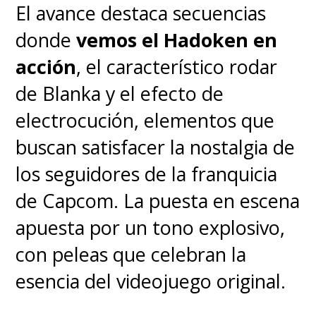
El avance destaca secuencias
busca ser uno de los grandes
donde
vemos el Hadoken en
estrenos de
Disney
para el
acción
, el característico rodar
2025.
de Blanka y el efecto de
electrocución, elementos que
buscan satisfacer la nostalgia de
los seguidores de la franquicia
de Capcom. La puesta en escena
apuesta por un tono explosivo,
con peleas que celebran la
esencia del videojuego original.