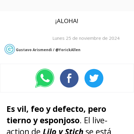
¡ALOHA!
Lunes 25 de noviembre de 2024
Gustavo Arismendi / @YorickAllen
Es vil, feo y defecto, pero
tierno y esponjoso
. El live-
action de
Lilo y Stich
se está