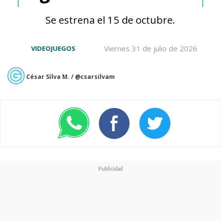
que no tiene fecha ni ventana
Se estrena el 15 de octubre.
de estreno, menos director ni
protagonista.
Viernes 31 de julio de 2026
VIDEOJUEGOS
César Silva M. / @csarsilvam
Ver esta publicación en Instagram