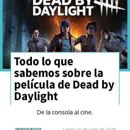
Todo lo que
sabemos sobre la
película de Dead by
Daylight
De la consola al cine.
Lunes 15 de junio de 2026
VIDEOJUEGOS