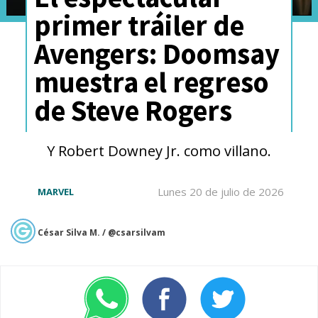
primer tráiler de
Avengers: Doomsay
muestra el regreso
de Steve Rogers
Y Robert Downey Jr. como villano.
Lunes 20 de julio de 2026
MARVEL
César Silva M. / @csarsilvam