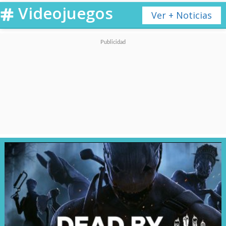
Videojuegos
Ver + Noticias