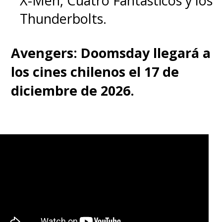
X-Men, Cuatro Fantásticos y los
Thunderbolts.
Avengers: Doomsday llegará a
los cines chilenos el 17 de
diciembre de 2026.