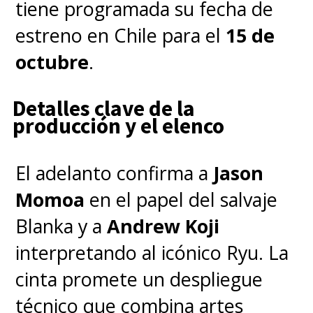
time that tracked the
tiene programada su fecha de
character’s coming-of-
estreno en Chile para el
15 de
age, friendships, and
octubre
.
many super-powered
Detalles clave de la
ninja battles, is headed to
producción y el elenco
the big screen:
https://t.co/6vjjtNSe5U
El adelanto confirma a
Jason
pic.twitter.com/jwydHiEszH
Momoa
en el papel del salvaje
Blanka y a
Andrew Koji
— The Hollywood Reporter (@THR)
February 23, 2024
interpretando al icónico Ryu. La
cinta promete un despliegue
Fue en 1999 que comenzó el
técnico que combina artes