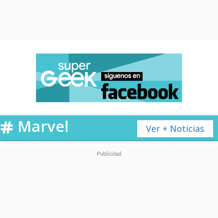
Marvel
Ver + Noticias