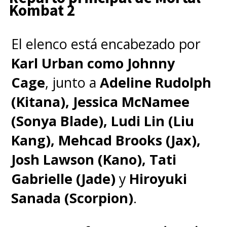
Kombat 2
El elenco está encabezado por
Karl Urban como Johnny
Cage
, junto a
Adeline Rudolph
(Kitana), Jessica McNamee
(Sonya Blade), Ludi Lin (Liu
Kang), Mehcad Brooks (Jax),
Josh Lawson (Kano), Tati
Gabrielle (Jade)
y
Hiroyuki
Sanada (Scorpion)
.