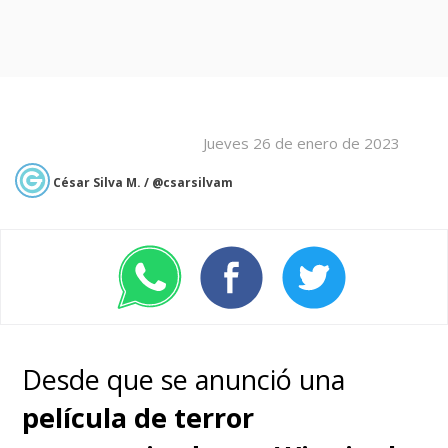
Jueves 26 de enero de 2023
César Silva M. / @csarsilvam
Desde que se anunció una
película de terror