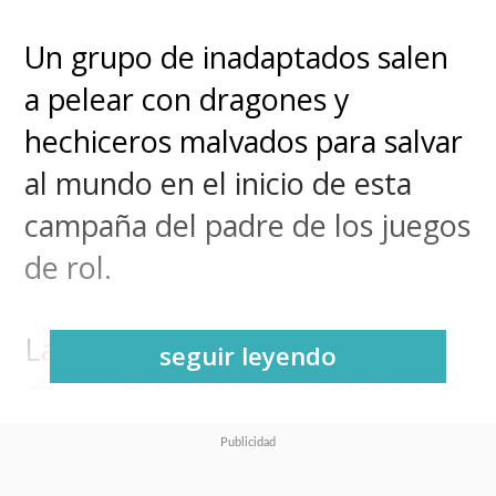
Un grupo de inadaptados salen
a pelear con dragones y
hechiceros malvados para salvar
al mundo en el inicio de esta
campaña del padre de los juegos
de rol.
La nueva versión
seguir leyendo
cinematográfica de
"Calabozos
y Dragones" (Dungeons and
Dragons)
presentó un vistazo