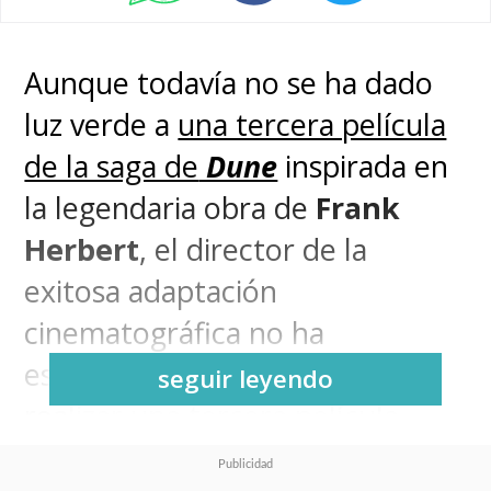
Aunque todavía no se ha dado
luz verde a
una tercera película
de la saga de
Dune
inspirada en
la legendaria obra de
Frank
Herbert
, el director de la
exitosa adaptación
cinematográfica no ha
escondido sus intenciones de
seguir leyendo
realizar una tercera película
inspirada en el segundo libro,
El