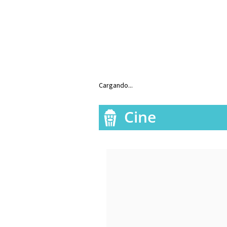
Cargando...
Cine