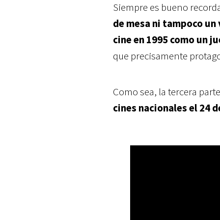
Siempre es bueno recorda
de mesa ni tampoco un
cine en 1995 como un j
que precisamente protago
Como sea, la tercera parte
cines nacionales el 24 