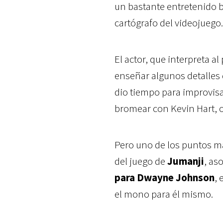
un bastante entretenido b
cartógrafo del videojuego.
El actor, que interpreta al
enseñar algunos detalles
dio tiempo para improvis
bromear con Kevin Hart, ot
Pero uno de los puntos má
del juego de
Jumanji
, as
para
Dwayne Johnson
, 
el mono para él mismo.