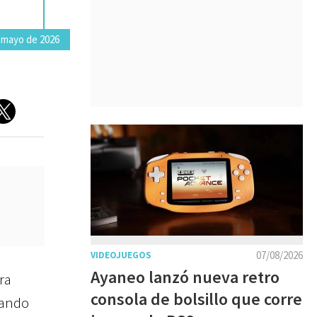
 mayo de 2026
07/08/2026
VIDEOJUEGOS
Ayaneo lanzó nueva retro
ra
consola de bolsillo que corre
rando