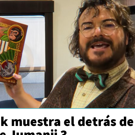
k muestra el detrás de
e Jumanji 3