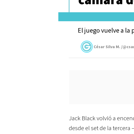
El juego vuelve a la 
César Silva M. /@csa
Jack Black volvió a encen
desde el set de la tercer