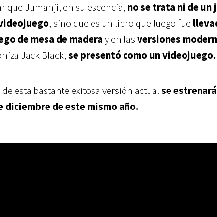
r que Jumanji, en su escencia,
no se trata ni de un
 videojuego
, sino que es un libro que luego fue
lleva
uego de mesa de madera
y en las
versiones moder
niza Jack Black,
se presentó como un videojuego.
 de esta bastante exitosa versión actual
se estrenará
de diciembre de este mismo año.