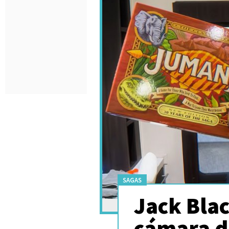
SAGAS
Jack Blac
cámara d