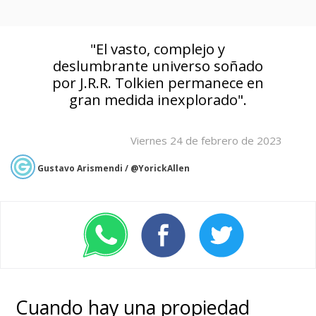
"El vasto, complejo y
deslumbrante universo soñado
por J.R.R. Tolkien permanece en
gran medida inexplorado".
Viernes 24 de febrero de 2023
Gustavo Arismendi / @YorickAllen
Cuando hay una propiedad