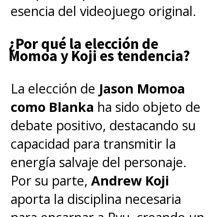
esencia del videojuego original.
¿Por qué la elección de
Momoa y Koji es tendencia?
La elección de
Jason Momoa
como Blanka
ha sido objeto de
debate positivo, destacando su
capacidad para transmitir la
energía salvaje del personaje.
Por su parte,
Andrew Koji
aporta la disciplina necesaria