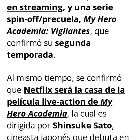
en streaming
, y una serie
spin-off/precuela,
My Hero
Academia: Vigilantes
, que
confirmó su
segunda
temporada
.
Al mismo tiempo, se confirmó
que
Netflix será la casa de la
película live-action de
My
Hero Academia
, la cual
es
dirigida por
Shinsuke Sato
,
cineasta japonés que debuta en