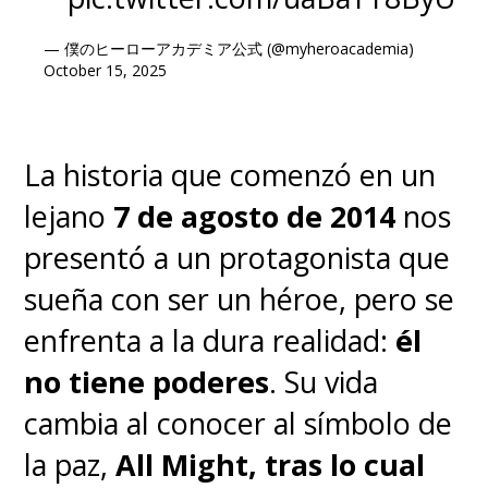
— 僕のヒーローアカデミア公式 (@myheroacademia)
October 15, 2025
La historia que comenzó en un
lejano
7 de agosto de 2014
nos
presentó a un protagonista que
sueña con ser un héroe, pero se
enfrenta a la dura realidad:
él
no tiene poderes
. Su vida
cambia al conocer al símbolo de
la paz,
All Might, tras lo cual