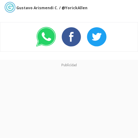
Gustavo Arismendi C. / @YorickAllen