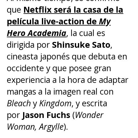
que
Netflix será la casa de la
película live-action de
My
Hero Academia
, la cual
es
dirigida por
Shinsuke Sato
,
cineasta japonés que debuta en
occidente y que posee gran
experiencia a la hora de adaptar
mangas a la imagen real con
Bleach
y
Kingdom
, y escrita
por
Jason Fuchs
(
Wonder
Woman,
Argylle
).