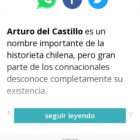
Arturo del Castillo
es un
nombre importante de la
historieta chilena, pero gran
parte de los connacionales
desconoce completamente su
existencia.
Nacido en Concepción en 1925 y
seguir leyendo
radicado en Argentina desde
1948, el celebrado dibujante