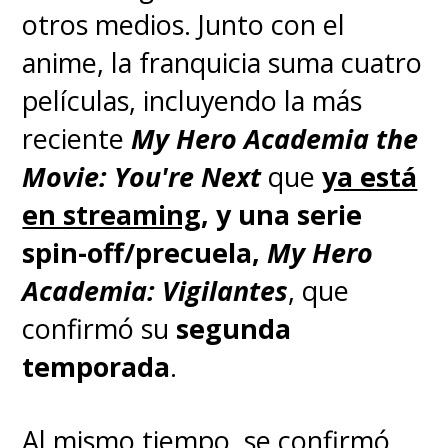
otros medios. Junto con el
anime, la franquicia suma cuatro
películas
, incluyendo la más
reciente
My Hero Academia the
Movie: You're Next
que
ya está
en streaming
, y una serie
spin-off/precuela,
My Hero
Academia: Vigilantes
, que
confirmó su
segunda
temporada
.
Al mismo tiempo, se confirmó