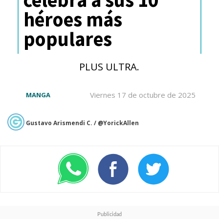
héroes más
populares
PLUS ULTRA.
Viernes 17 de octubre de 2025
MANGA
Gustavo Arismendi C. / @YorickAllen