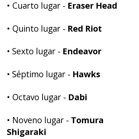
• Cuarto lugar -
Eraser Head
• Quinto lugar -
Red Riot
• Sexto lugar -
Endeavor
• Séptimo lugar -
Hawks
• Octavo lugar -
Dabi
• Noveno lugar -
Tomura
Shigaraki