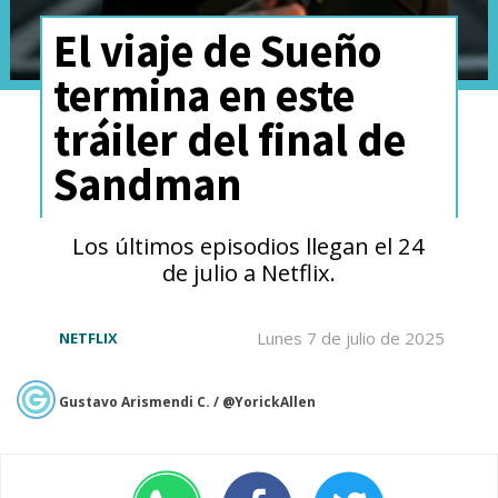
El viaje de Sueño
termina en este
tráiler del final de
Sandman
Los últimos episodios llegan el 24
de julio a Netflix.
Lunes 7 de julio de 2025
NETFLIX
Gustavo Arismendi C. / @YorickAllen