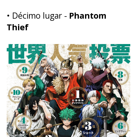
• Décimo lugar -
Phantom
Thief