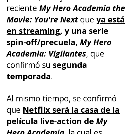
reciente
My Hero Academia the
Movie: You're Next
que
ya está
en streaming
, y una serie
spin-off/precuela,
My Hero
Academia: Vigilantes
, que
confirmó su
segunda
temporada
.
Al mismo tiempo, se confirmó
que
Netflix será la casa de la
película live-action de
My
Hero Academia
, la cual
es