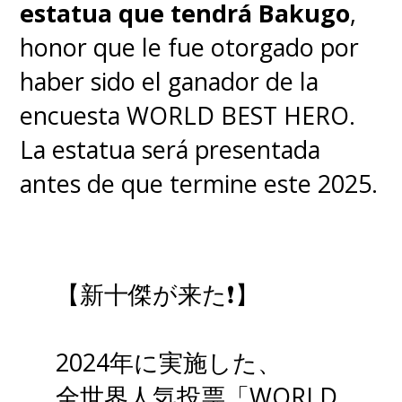
estatua que tendrá Bakugo
,
honor que le fue otorgado por
haber sido el ganador de la
encuesta WORLD BEST HERO.
La estatua será presentada
antes de que termine este 2025.
【新十傑が来た❗】
2024年に実施した、
全世界人気投票「WORLD