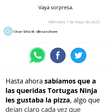
Vaya sorpresa.
Miércoles 7 de mayo de 2025
César Silva M. /@csarsilvam
Hasta ahora
sabíamos que a
las queridas Tortugas Ninja
les gustaba la pizza
, algo que
dejan claro cada vez que