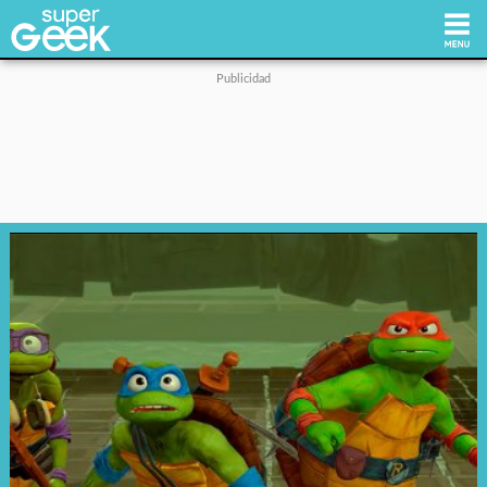
Inicio
Tecnología
Videojuegos
Reviews
Cultura Pop
Streaming
Síguenos: