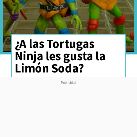
¿A las Tortugas
Ninja les gusta la
Limón Soda?