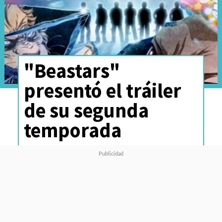
"Beastars"
presentó el tráiler
de su segunda
temporada