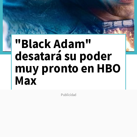
"Black Adam"
desatará su poder
muy pronto en HBO
Max