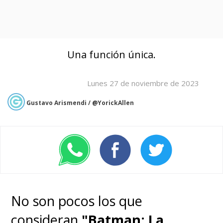
Una función única.
Lunes 27 de noviembre de 2023
Gustavo Arismendi / @YorickAllen
No son pocos los que
consideran
"
Batman: La