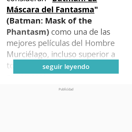
Máscara del Fantasma
"
(Batman: Mask of the
Phantasm)
como una de las
mejores películas del Hombre
Murciélago, incluso superior a
todo lo que se ha hecho en la
seguir leyendo
acción real.
Se trata de una de las grandes
obras del Cruzado Encapotado
en todos los medios donde ha
estado presente la creación