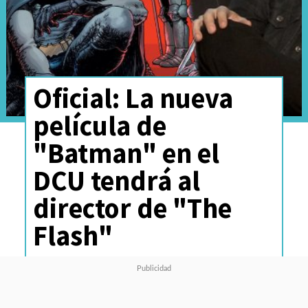
Oficial: La nueva
película de
"Batman" en el
DCU tendrá al
director de "The
Flash"