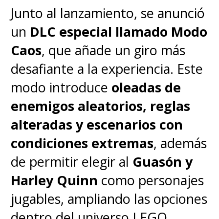
Junto al lanzamiento, se anunció
un
DLC especial llamado Modo
Caos
, que añade un giro más
desafiante a la experiencia. Este
modo introduce
oleadas de
enemigos aleatorios, reglas
alteradas y escenarios con
condiciones extremas
, además
de permitir elegir al
Guasón y
Harley Quinn
como personajes
jugables, ampliando las opciones
dentro del universo LEGO