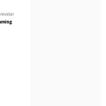
 revelar
eaming