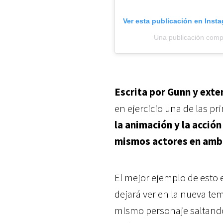
Ver esta publicación en Inst
Una publicación com
Escrita por Gunn y exte
en ejercicio una de las p
la animación y la acción
mismos actores en amb
El mejor ejemplo de esto 
dejará ver en la nueva t
mismo personaje saltando 