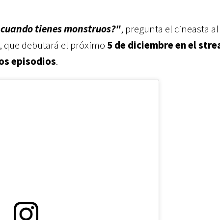
 cuando tienes monstruos?"
, pregunta el cineasta al
e, que debutará el próximo
5 de diciembre en el str
os episodios
.