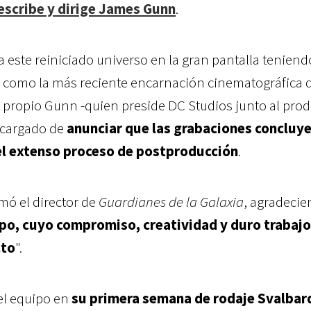
escribe y dirige James Gunn
.
 este reiniciado universo en la gran pantalla teniend
) como la más reciente encarnación cinematográfica 
l propio Gunn -quien preside DC Studios junto al pro
encargado de
anunciar que las grabaciones concluye
 el extenso proceso de postproducción
.
rmó el director de
Guardianes de la Galaxia
, agradecie
po, cuyo compromiso, creatividad y duro trabajo
cto
".
el equipo en
su primera semana de rodaje Svalbar