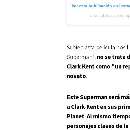
Ver esta publicación en Inst
Una publicación com
Si bien esta película nos l
Superman"
,
no se trata 
Clark Kent como "un rep
novato
.
Este Superman será más 
a Clark Kent en sus pri
Planet
.
Al mismo tiempo
personajes claves de la