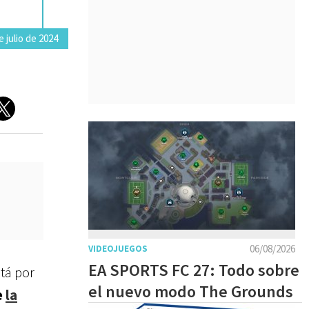
 julio de 2024
06/08/2026
VIDEOJUEGOS
EA SPORTS FC 27: Todo sobre
tá por
el nuevo modo The Grounds
e
la