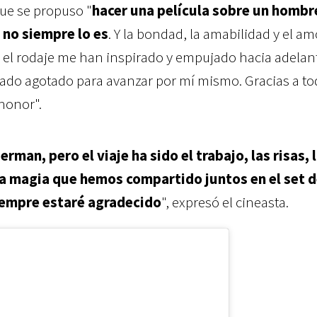
que se propuso "
hacer una película sobre un hombr
no siempre lo es
. Y la bondad, la amabilidad y el a
 el rodaje me han inspirado y empujado hacia adelan
do agotado para avanzar por mí mismo. Gracias a to
honor".
rman, pero el viaje ha sido el trabajo, las risas, 
la magia que hemos compartido juntos en el set 
siempre estaré agradecido
", expresó el cineasta.