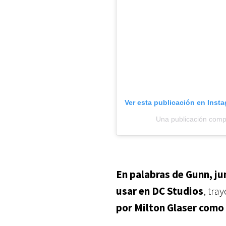
Ver esta publicación en Inst
Una publicación com
En palabras de Gunn, jun
usar en DC Studios
, tra
por Milton Glaser como i