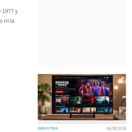
e
1977 y
 ni la
06/08/2026
INDUSTRIA