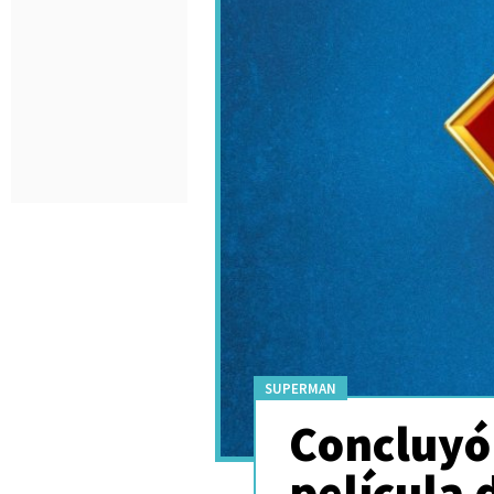
SUPERMAN
Concluyó 
película