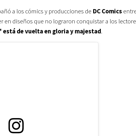
añó a los cómics y producciones de
DC Comics
entr
r en diseños que no lograron conquistar a los lectores
" está de vuelta en gloria y majestad
.