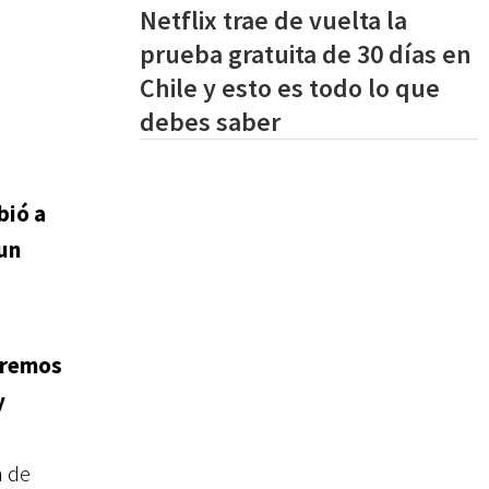
Netflix trae de vuelta la
prueba gratuita de 30 días en
Chile y esto es todo lo que
debes saber
bió a
 un
remos
y
a de