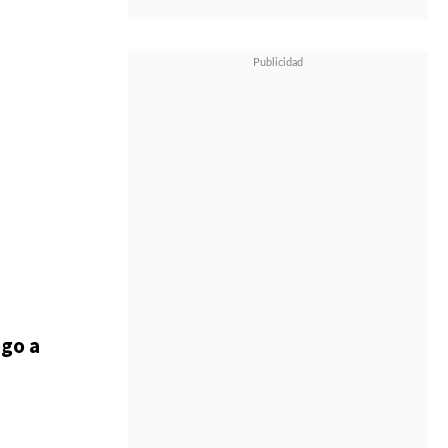
ogo a