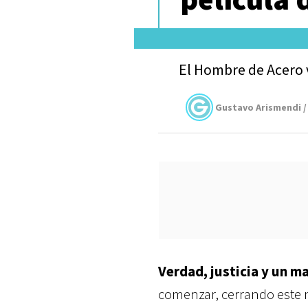
El Hombre de Acero v
Gustavo Arismendi /
Verdad, justicia y un m
comenzar, cerrando este 