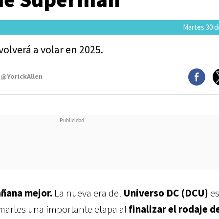
Martes 30 de
olverá a volar en 2025.
 @YorickAllen
añana mejor.
La nueva era del
Universo DC (DCU)
es
martes una importante etapa al
finalizar el rodaje d