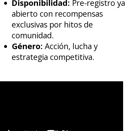
Disponibilidad:
Pre-registro ya
próximo 26 de diciembre
,
abierto con recompensas
justo para Navidad.
exclusivas por hitos de
comunidad.
Género:
Acción, lucha y
estrategia competitiva.