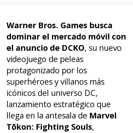
de toda la trilogía
cinematográfica
.
Warner Bros. Games busca
dominar el mercado móvil con
el anuncio de DCKO
, su nuevo
videojuego de peleas
protagonizado por los
superhéroes y villanos más
icónicos del universo DC,
lanzamiento estratégico que
llega en la antesala de
Marvel
Tōkon: Fighting Souls
,