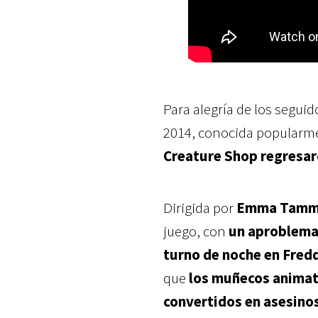
Para alegría de los seguid
2014, conocida popular
Creature Shop regresaro
Dirigida por
Emma Tamm
juego, con
un aproblemad
turno de noche en Fredd
que
los muñecos animatr
convertidos en asesino