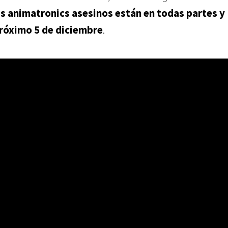
os animatronics asesinos están en todas partes
y
 próximo 5 de diciembre
.