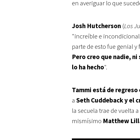
en averiguar lo que suced
Josh Hutcherson
(
Los J
"increíble e incondiciona
parte de esto fue genial y
Pero creo que nadie, ni
lo ha hecho
".
Tammi está de regreso e
a
Seth Cuddeback y el c
la secuela trae de vuelta a
mismísimo
Matthew Lill