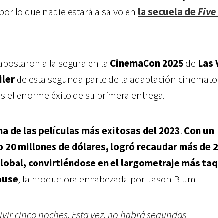
, por lo que nadie estará a salvo en
la secuela de
Five
apostaron a la segura en la
CinemaCon 2025
de
Las 
iler
de esta segunda parte de la adaptación cinemato
as el enorme éxito de su primera entrega.
a de las películas más exitosas del 2023
.
Con un
 20 millones de dólares, logró recaudar más de 
global, convirtiéndose en el largometraje más taq
ouse
, la productora encabezada por Jason Blum.
vir cinco noches. Esta vez, no habrá segundas