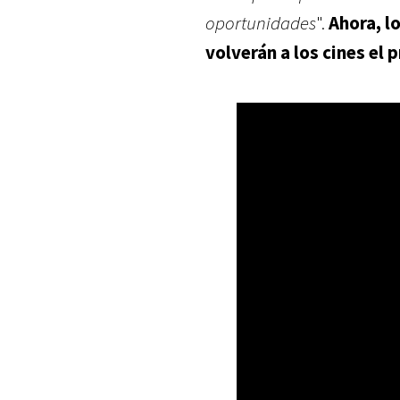
oportunidades
".
Ahora, l
volverán a los cines el