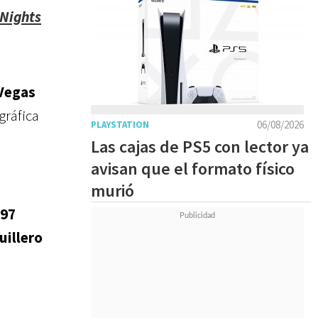
 Nights
Vegas
gráfica
06/08/2026
PLAYSTATION
Las cajas de PS5 con lector ya
avisan que el formato físico
murió
297
uillero