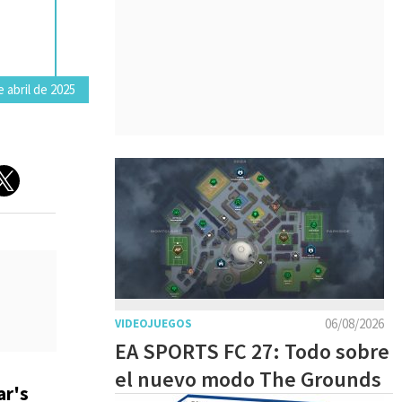
 abril de 2025
06/08/2026
VIDEOJUEGOS
EA SPORTS FC 27: Todo sobre
el nuevo modo The Grounds
ar's