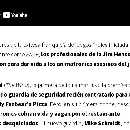
ores de
la exitosa franquicia de juegos indies iniciada
mente como
FNAF
,
los profesionales de la Jim Hens
n para dar vida a los animatronics asesinos del 
i
(
The Wind
), la primera película mantuvo la premisa 
o guardia de seguridad recién contratado para 
y Fazbear's Pizza.
Pero, en su primera noche, desc
onics cobran vida y vagan por el restaurante
s desquiciados
. El nuevo guardia,
Mike Schmidt
, no