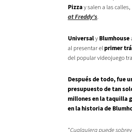
Pizza
y salen a las calles
at Freddy's
.
Universal
y
Blumhouse
al presentar el
primer trá
del popular videojuego tr
Después de todo, fue un
presupuesto de tan solo
millones en la taquilla 
en la historia de Blumh
"
Cualquiera puede sobrevi